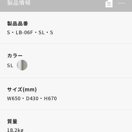
製品情報
製品品番
S・LB-06F・SL・S
カラー
SL
サイズ(mm)
W650・D430・H670
質量
18.2kg