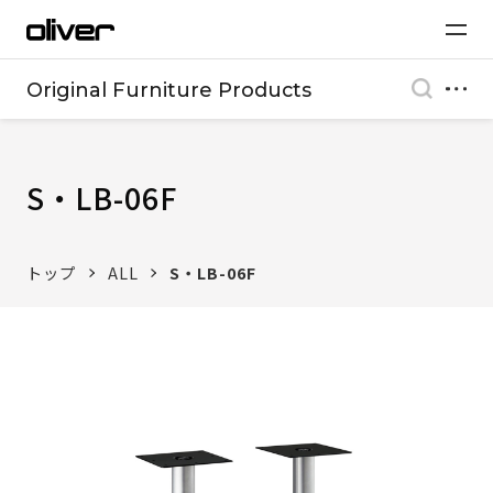
Original Furniture Products
S・LB-06F
トップ
ALL
S・LB-06F