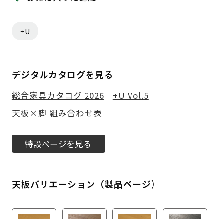
+U
デジタルカタログを見る
総合家具カタログ 2026
+U Vol.5
天板×脚 組み合わせ表
特設ページを見る
天板バリエーション（製品ページ）