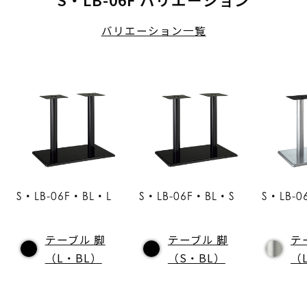
バリエーション一覧
S・LB-06F・BL・L
S・LB-06F・BL・S
S・LB-0
テーブル 脚
テーブル 脚
テ
（L・BL）
（S・BL）
（