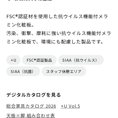
FSC®認証材を使用した抗ウイルス機能付メラ
ミン化粧板。
汚染、衝撃、摩耗に強い抗ウイルス機能付メラ
ミン化粧板で、環境にも配慮した製品です。
+U
FSC®認証製品
SIAA（抗ウイルス）
SIAA（抗菌）
スタッフ休憩エリア
デジタルカタログを見る
総合家具カタログ 2026
+U Vol.5
天板×脚 組み合わせ表