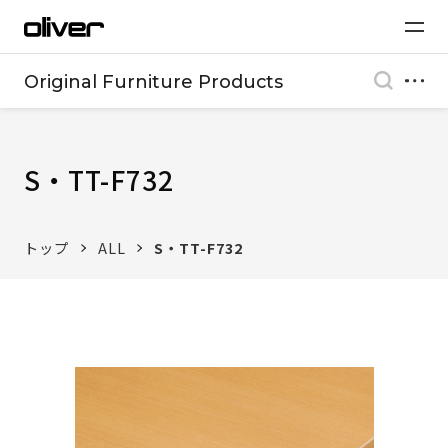
Original Furniture Products
S・TT-F732
トップ
ALL
S・TT-F732