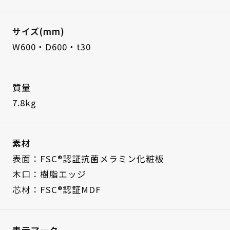
サイズ(mm)
W600・D600・t30
質量
7.8kg
素材
表面：FSC®認証抗菌メラミン化粧板
木口：樹脂エッジ
芯材：FSC®認証MDF
表示マーク