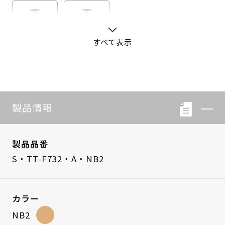
すべて表示
S・LB-08
S・LB-05
製品情報
製品品番
S・TT-F732・A・NB2
カラー
NB2