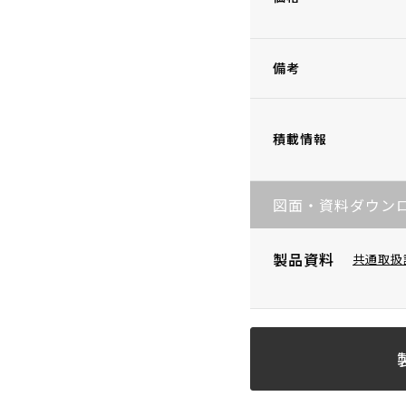
備考
積載情報
図面・資料ダウン
製品資料
共通取扱