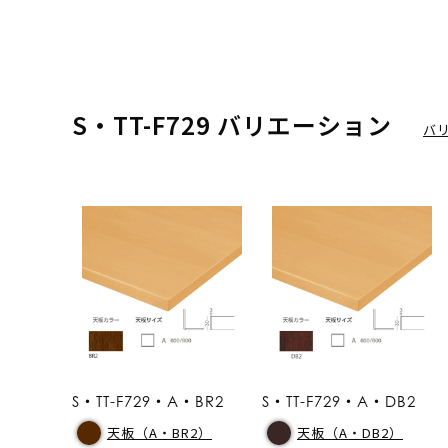
S・TT-F729 バリエーション
バ
S・TT-F729・A・BR2
S・TT-F729・A・DB2
天板（A・BR2）
天板（A・DB2）