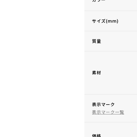
サイズ(mm)
質量
素材
表示マーク
表示マーク一覧
価格