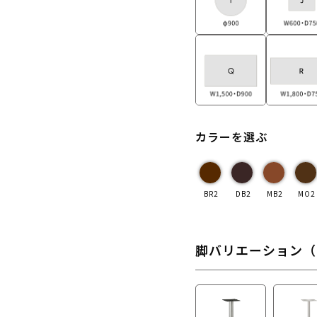
カラーを選ぶ
BR2
DB2
MB2
MO2
脚バリエーション（