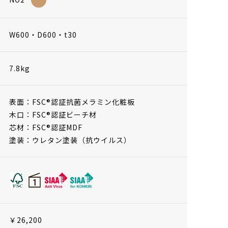
W600・D600・t30
7.8kg
表面：FSC®認証抗菌メラミン化粧板
木口：FSC®認証ビーチ材
芯材：FSC®認証MDF
塗装：ウレタン塗装（抗ウイルス）
￥26,200