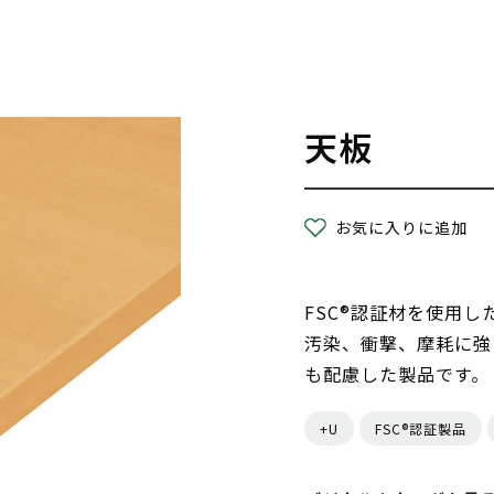
天板
お気に入りに追加
FSC®認証材を使用
汚染、衝撃、摩耗に強
も配慮した製品です。
+U
FSC®認証製品