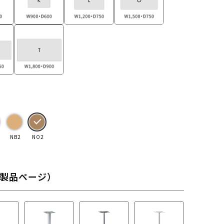
NB2
NO2
製品ページ）