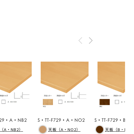
729・A・NB2
S・TT-F729・A・NO2
S・TT-F729・B・B
（A・NB2）
天板（A・NO2）
天板（B・BR2