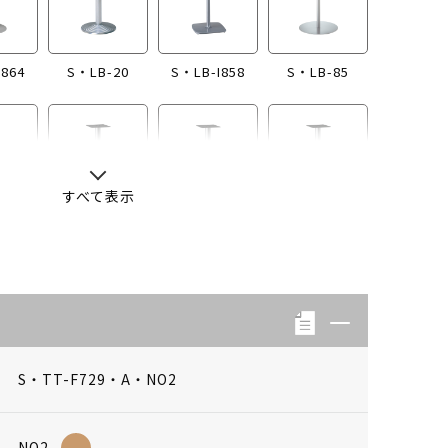
I864
S・LB-20
S・LB-I858
S・LB-85
すべて表示
-13
S・LB-04
S・LB-08
S・LB-05
S・TT-F729・A・NO2
NO2