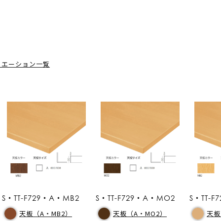
リエーション一覧
S・TT-F729・A・MB2
S・TT-F729・A・MO2
S・TT-F
天板（A・MB2）
天板（A・MO2）
天板