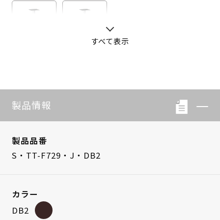
すべて表示
S・LB-08
S・LB-05
製品情報
製品品番
S・TT-F729・J・DB2
カラー
DB2