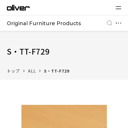
Original Furniture Products
S・TT-F729
トップ
ALL
S・TT-F729