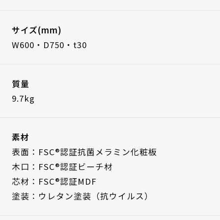
サイズ(mm)
W600・D750・t30
質量
9.7kg
素材
表面：FSC®認証抗菌メラミン化粧板
木口：FSC®認証ビーチ材
芯材：FSC®認証MDF
塗装：ウレタン塗装（抗ウイルス）