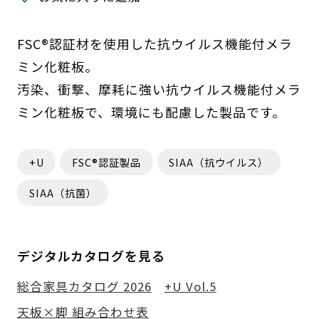
FSC®認証材を使用した抗ウイルス機能付メラ
ミン化粧板。
汚染、衝撃、摩耗に強い抗ウイルス機能付メラ
ミン化粧板で、環境にも配慮した製品です。
+U
FSC®認証製品
SIAA（抗ウイルス）
SIAA（抗菌）
デジタルカタログを見る
総合家具カタログ 2026
+U Vol.5
天板×脚 組み合わせ表