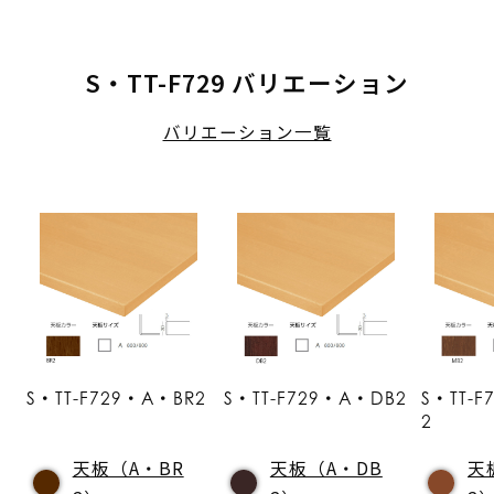
S・TT-F729 バリエーション
バリエーション一覧
S・TT-F729・A・BR2
S・TT-F729・A・DB2
S・TT-
2
天板（A・BR
天板（A・DB
天