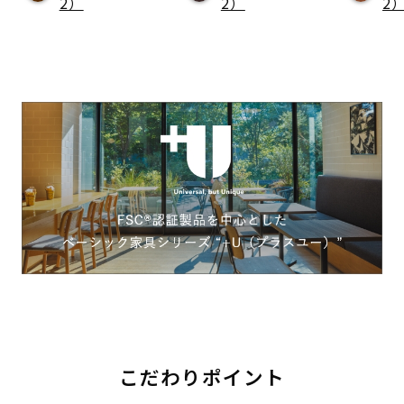
2）
2）
2
こだわりポイント