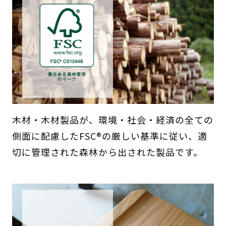
木材・木材製品が、環境・社会・経済の全ての
側面に配慮したFSC®の厳しい基準に従い、適
切に管理された森林から出された製品です。