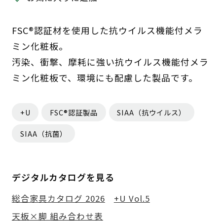
FSC®認証材を使用した抗ウイルス機能付メラ
ミン化粧板。
汚染、衝撃、摩耗に強い抗ウイルス機能付メラ
ミン化粧板で、環境にも配慮した製品です。
+U
FSC®認証製品
SIAA（抗ウイルス）
SIAA（抗菌）
デジタルカタログを見る
総合家具カタログ 2026
+U Vol.5
天板×脚 組み合わせ表