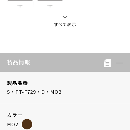
すべて表示
S・LB-08
S・LB-05
製品情報
製品品番
S・TT-F729・D・MO2
カラー
MO2