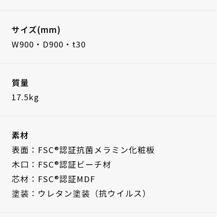
サイズ(mm)
W900・D900・t30
質量
17.5kg
素材
表面：FSC®認証抗菌メラミン化粧板
木口：FSC®認証ビーチ材
芯材：FSC®認証MDF
塗装：ウレタン塗装（抗ウイルス）