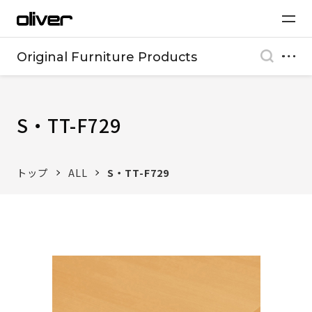
Original Furniture Products
S・TT-F729
トップ
ALL
S・TT-F729