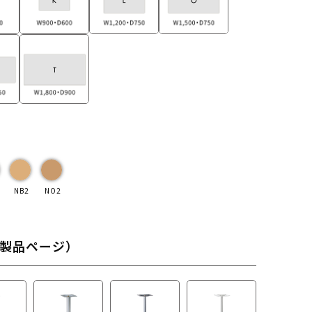
NB2
NO2
製品ページ）