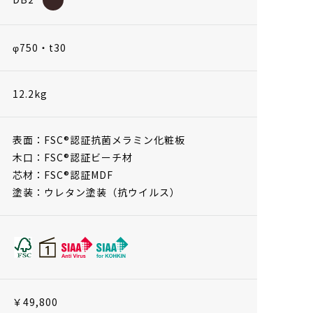
φ750・t30
12.2kg
表面：FSC®認証抗菌メラミン化粧板
木口：FSC®認証ビーチ材
芯材：FSC®認証MDF
塗装：ウレタン塗装（抗ウイルス）
￥49,800