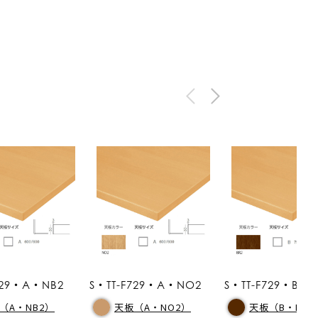
729・A・NB2
S・TT-F729・A・NO2
S・TT-F729・B・B
（A・NB2）
天板（A・NO2）
天板（B・BR2