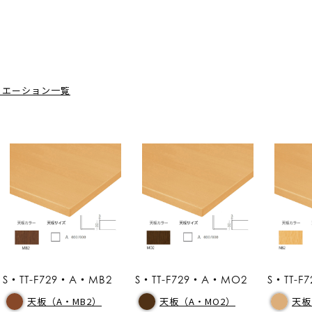
リエーション一覧
S・TT-F729・A・MB2
S・TT-F729・A・MO2
S・TT-F
天板（A・MB2）
天板（A・MO2）
天板