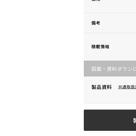
備考
積載情報
図面・資料ダウン
製品資料
共通取扱