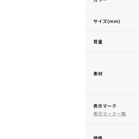
サイズ(mm)
質量
素材
表示マーク
表示マーク一覧
価格