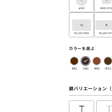
カラーを選ぶ
BR2
DB2
MB2
MO2
脚バリエーション（