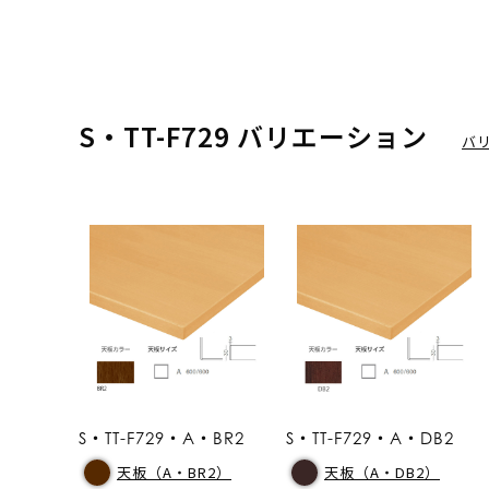
S・TT-F729 バリエーション
バ
S・TT-F729・A・BR2
S・TT-F729・A・DB2
天板（A・BR2）
天板（A・DB2）