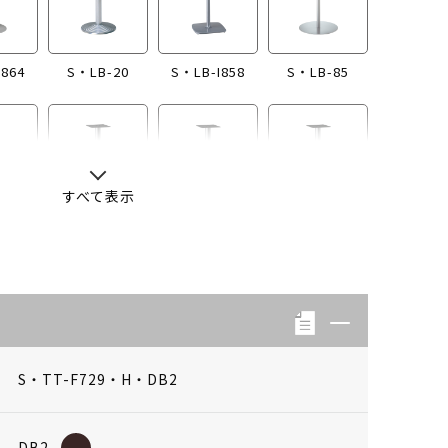
I864
S・LB-20
S・LB-I858
S・LB-85
すべて表示
-13
S・LB-04
S・LB-08
S・LB-05
S・TT-F729・H・DB2
DB2