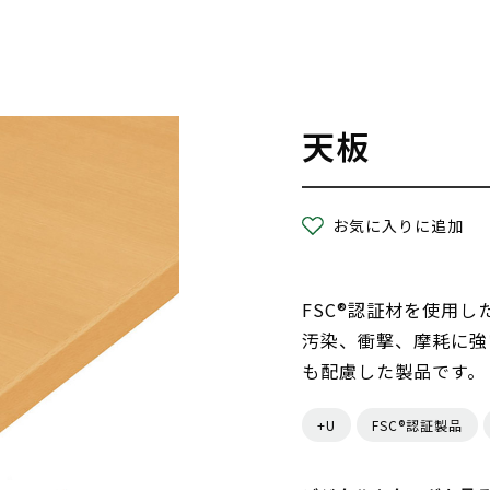
天板
お気に入りに追加
FSC®認証材を使用
汚染、衝撃、摩耗に強
も配慮した製品です。
+U
FSC®認証製品