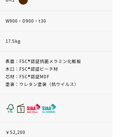
W900・D900・t30
17.5kg
表面：FSC®認証抗菌メラミン化粧板
木口：FSC®認証ビーチ材
芯材：FSC®認証MDF
塗装：ウレタン塗装（抗ウイルス）
￥52,200