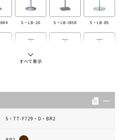
I864
S・LB-20
S・LB-I858
S・LB-85
すべて表示
-13
S・LB-04
S・LB-08
S・LB-05
S・TT-F729・D・BR2
BR2