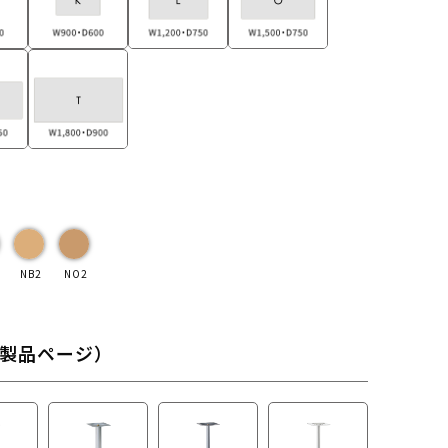
NB2
NO2
製品ページ）