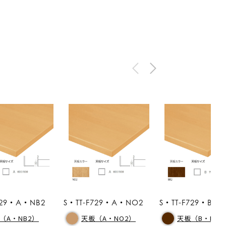
729・A・NB2
S・TT-F729・A・NO2
S・TT-F729・B・B
（A・NB2）
天板（A・NO2）
天板（B・BR2