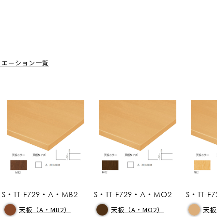
リエーション一覧
S・TT-F729・A・MB2
S・TT-F729・A・MO2
S・TT-F
天板（A・MB2）
天板（A・MO2）
天板