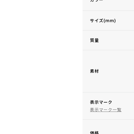
サイズ(mm)
質量
素材
表示マーク
表示マーク一覧
価格