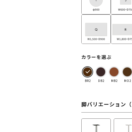
カラーを選ぶ
BR2
DB2
MB2
MO2
脚バリエーション（