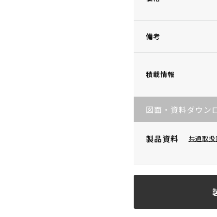
備考
積載情報
図面・資料ダウン
製品資料
共通取扱