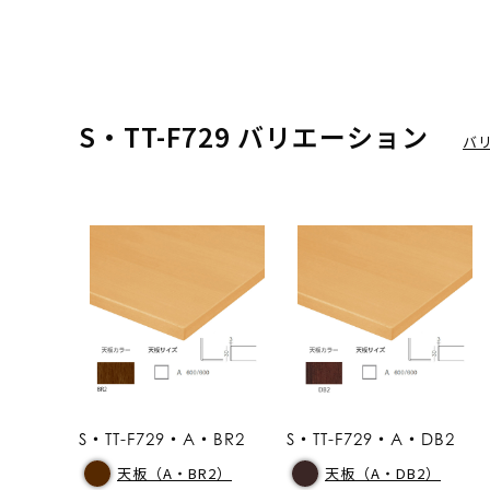
S・TT-F729 バリエーション
バ
S・TT-F729・A・BR2
S・TT-F729・A・DB2
天板（A・BR2）
天板（A・DB2）