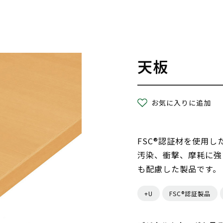
天板
お気に入りに追加
FSC®認証材を使用
汚染、衝撃、摩耗に強
も配慮した製品です。
+U
FSC®認証製品