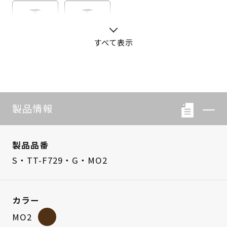
すべて表示
S・LB-08
S・LB-05
製品情報
製品品番
S・TT-F729・G・MO2
カラー
MO2