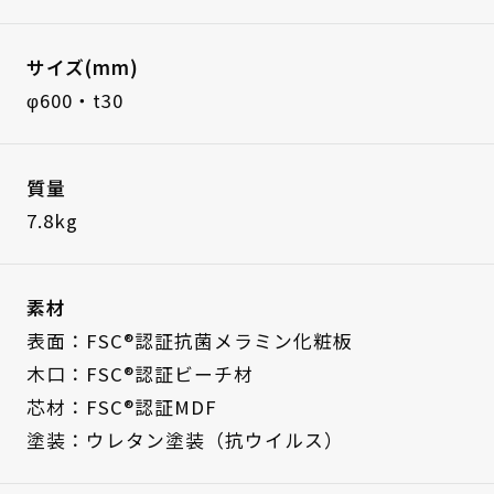
サイズ(mm)
φ600・t30
質量
7.8kg
素材
表面：FSC®認証抗菌メラミン化粧板
木口：FSC®認証ビーチ材
芯材：FSC®認証MDF
塗装：ウレタン塗装（抗ウイルス）