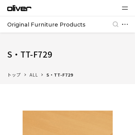
Original Furniture Products
S・TT-F729
トップ
ALL
S・TT-F729