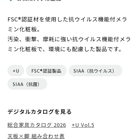
FSC®認証材を使用した抗ウイルス機能付メラ
ミン化粧板。
汚染、衝撃、摩耗に強い抗ウイルス機能付メラ
ミン化粧板で、環境にも配慮した製品です。
+U
FSC®認証製品
SIAA（抗ウイルス）
SIAA（抗菌）
デジタルカタログを見る
総合家具カタログ 2026
+U Vol.5
天板×脚 組み合わせ表