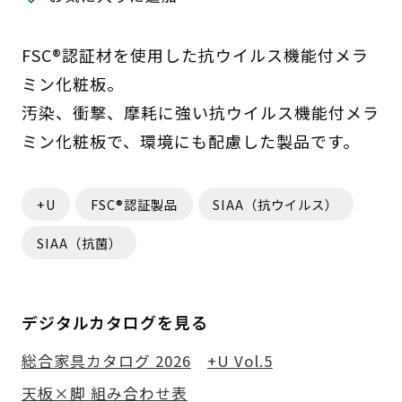
FSC®認証材を使用した抗ウイルス機能付メラ
ミン化粧板。
汚染、衝撃、摩耗に強い抗ウイルス機能付メラ
ミン化粧板で、環境にも配慮した製品です。
+U
FSC®認証製品
SIAA（抗ウイルス）
SIAA（抗菌）
デジタルカタログを見る
総合家具カタログ 2026
+U Vol.5
天板×脚 組み合わせ表