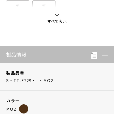
すべて表示
S・LB-08
S・LB-05
製品情報
製品品番
S・TT-F729・L・MO2
カラー
MO2