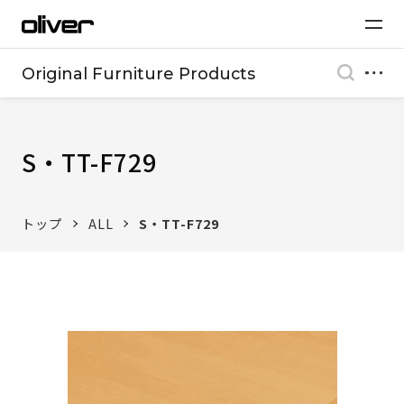
Original Furniture Products
S・TT-F729
トップ
ALL
S・TT-F729