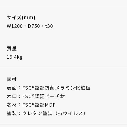
サイズ(mm)
W1200・D750・t30
質量
19.4kg
素材
表面：FSC®認証抗菌メラミン化粧板
木口：FSC®認証ビーチ材
芯材：FSC®認証MDF
塗装：ウレタン塗装（抗ウイルス）