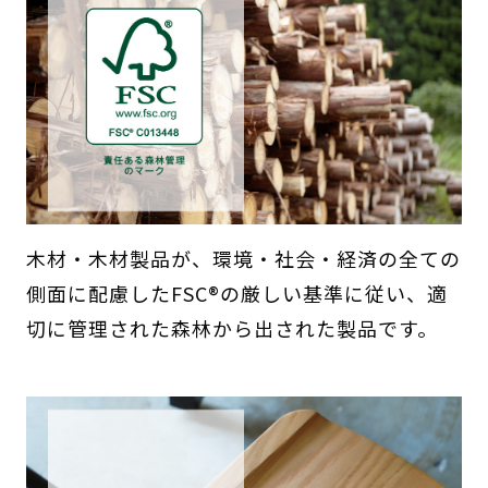
木材・木材製品が、環境・社会・経済の全ての
側面に配慮したFSC®の厳しい基準に従い、適
切に管理された森林から出された製品です。