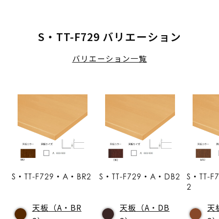
S・TT-F729 バリエーション
バリエーション一覧
S・TT-F729・A・BR2
S・TT-F729・A・DB2
S・TT-
2
天板（A・BR
天板（A・DB
天