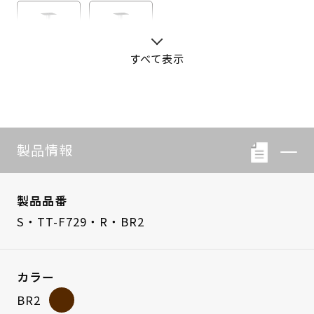
すべて表示
S・LB-08
S・LB-05
製品情報
製品品番
S・TT-F729・R・BR2
カラー
BR2