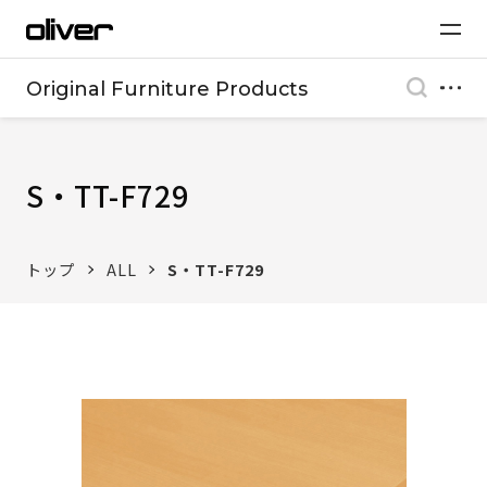
Original Furniture Products
S・TT-F729
トップ
ALL
S・TT-F729