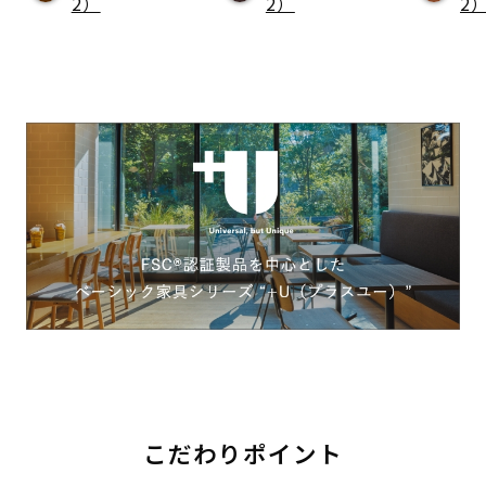
2）
2）
2
こだわりポイント