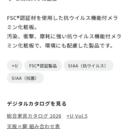
FSC®認証材を使用した抗ウイルス機能付メラ
ミン化粧板。
汚染、衝撃、摩耗に強い抗ウイルス機能付メラ
ミン化粧板で、環境にも配慮した製品です。
+U
FSC®認証製品
SIAA（抗ウイルス）
SIAA（抗菌）
デジタルカタログを見る
総合家具カタログ 2026
+U Vol.5
天板×脚 組み合わせ表