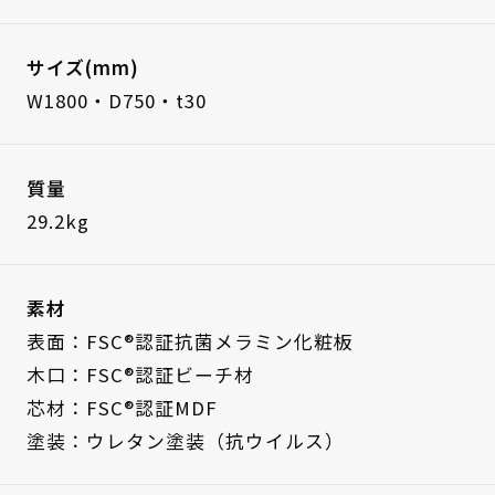
サイズ(mm)
W1800・D750・t30
質量
29.2kg
素材
表面：FSC®認証抗菌メラミン化粧板
木口：FSC®認証ビーチ材
芯材：FSC®認証MDF
塗装：ウレタン塗装（抗ウイルス）