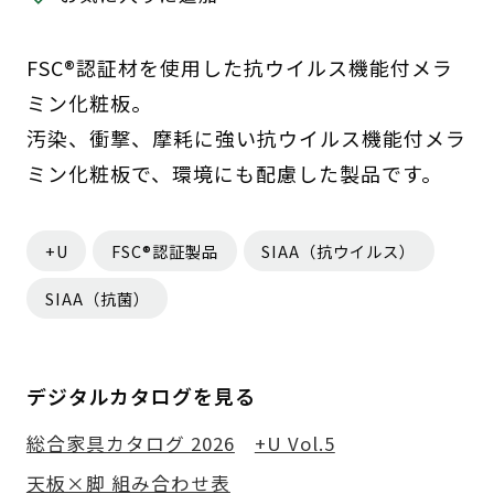
FSC®認証材を使用した抗ウイルス機能付メラ
ミン化粧板。
汚染、衝撃、摩耗に強い抗ウイルス機能付メラ
ミン化粧板で、環境にも配慮した製品です。
+U
FSC®認証製品
SIAA（抗ウイルス）
SIAA（抗菌）
デジタルカタログを見る
総合家具カタログ 2026
+U Vol.5
天板×脚 組み合わせ表