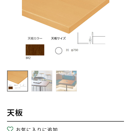
天板
お気に入りに追加