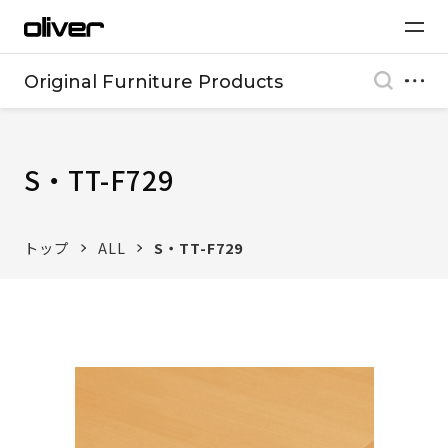
Original Furniture Products
S・TT-F729
トップ
ALL
S・TT-F729