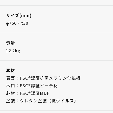
サイズ(mm)
φ750・t30
質量
12.2kg
素材
表面：FSC®認証抗菌メラミン化粧板
木口：FSC®認証ビーチ材
芯材：FSC®認証MDF
塗装：ウレタン塗装（抗ウイルス）