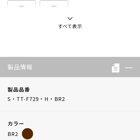
すべて表示
S・LB-08
S・LB-05
製品情報
製品品番
S・TT-F729・H・BR2
カラー
BR2