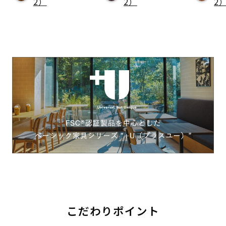
2）
2）
2
こだわりポイント