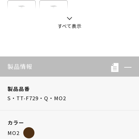
すべて表示
S・LB-08
S・LB-05
製品情報
製品品番
S・TT-F729・Q・MO2
カラー
MO2