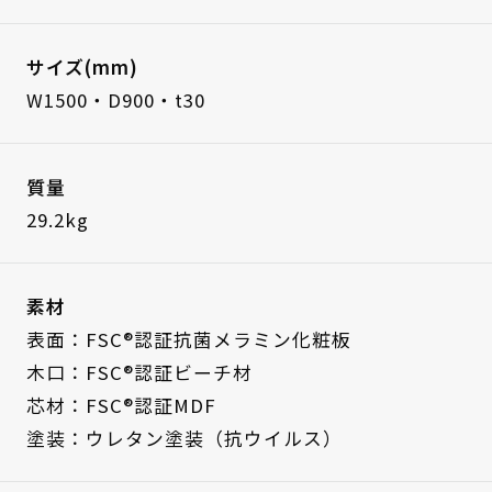
サイズ(mm)
W1500・D900・t30
質量
29.2kg
素材
表面：FSC®認証抗菌メラミン化粧板
木口：FSC®認証ビーチ材
芯材：FSC®認証MDF
塗装：ウレタン塗装（抗ウイルス）