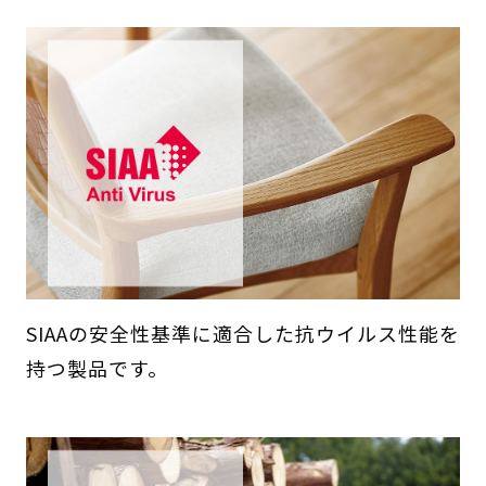
SIAAの安全性基準に適合した抗ウイルス性能を
持つ製品です。