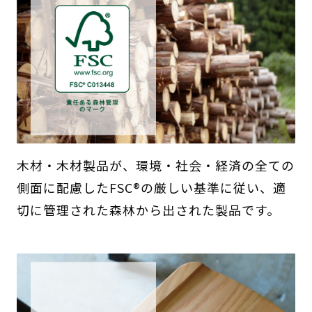
木材・木材製品が、環境・社会・経済の全ての
側面に配慮したFSC®の厳しい基準に従い、適
切に管理された森林から出された製品です。