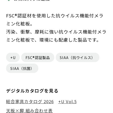
FSC®認証材を使用した抗ウイルス機能付メラ
ミン化粧板。
汚染、衝撃、摩耗に強い抗ウイルス機能付メラ
ミン化粧板で、環境にも配慮した製品です。
+U
FSC®認証製品
SIAA（抗ウイルス）
SIAA（抗菌）
デジタルカタログを見る
総合家具カタログ 2026
+U Vol.5
天板×脚 組み合わせ表