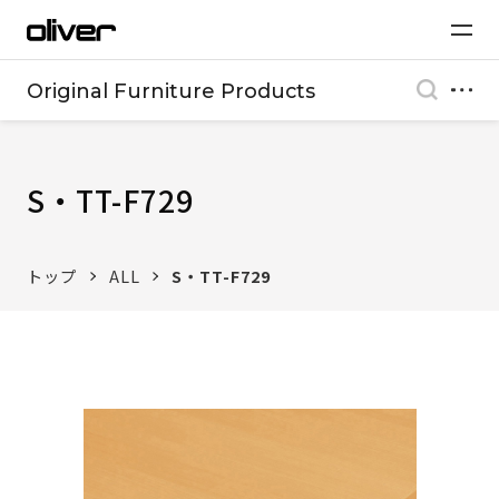
Original Furniture Products
S・TT-F729
トップ
ALL
S・TT-F729