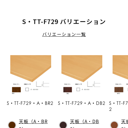
S・TT-F729 バリエーション
バリエーション一覧
S・TT-F729・A・BR2
S・TT-F729・A・DB2
S・TT-
2
天板（A・BR
天板（A・DB
天