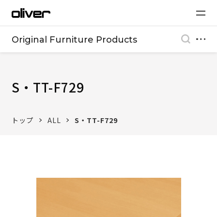
Original Furniture Products
S・TT-F729
トップ
ALL
S・TT-F729