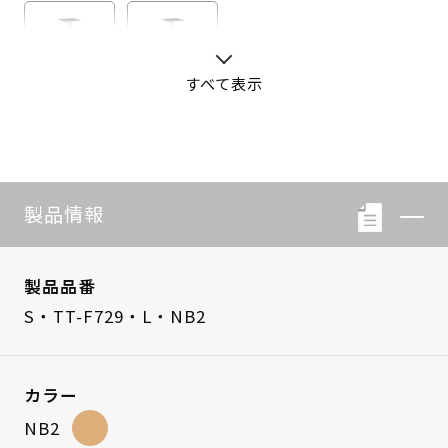
すべて表示
S・LB-08
S・LB-05
製品情報
製品品番
S・TT-F729・L・NB2
カラー
NB2