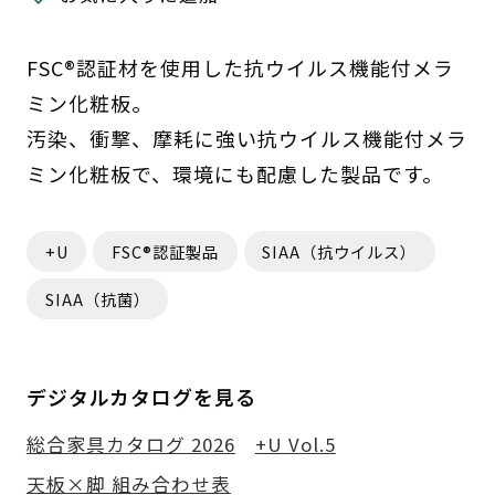
FSC®認証材を使用した抗ウイルス機能付メラ
ミン化粧板。
汚染、衝撃、摩耗に強い抗ウイルス機能付メラ
ミン化粧板で、環境にも配慮した製品です。
+U
FSC®認証製品
SIAA（抗ウイルス）
SIAA（抗菌）
デジタルカタログを見る
総合家具カタログ 2026
+U Vol.5
天板×脚 組み合わせ表