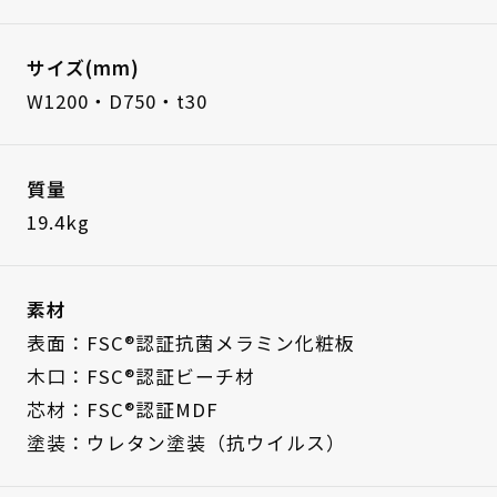
サイズ(mm)
W1200・D750・t30
質量
19.4kg
素材
表面：FSC®認証抗菌メラミン化粧板
木口：FSC®認証ビーチ材
芯材：FSC®認証MDF
塗装：ウレタン塗装（抗ウイルス）