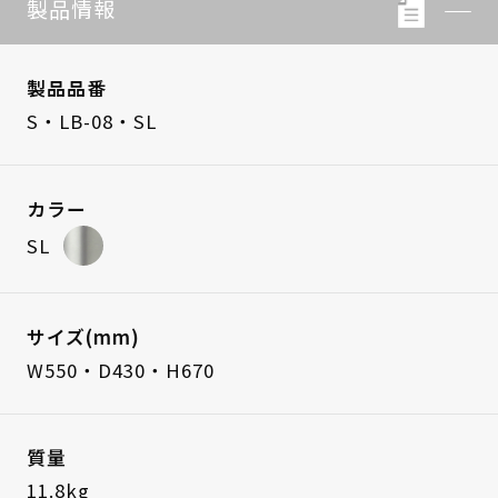
製品情報
製品品番
S・LB-08・SL
カラー
SL
サイズ(mm)
W550・D430・H670
質量
11.8kg