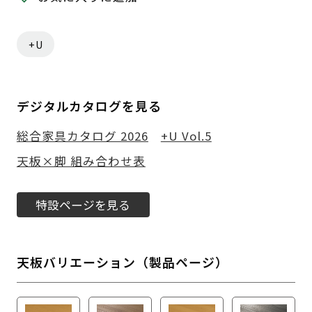
+U
デジタルカタログを見る
総合家具カタログ 2026
+U Vol.5
天板×脚 組み合わせ表
特設ページを見る
天板バリエーション（製品ページ）