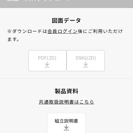
図面データ
※ダウンロードは
会員ログイン
後にご利用いただけ
ます。
PDF(2D)
DWG(2D)
製品資料
共通取扱説明書はこちら
組立説明書