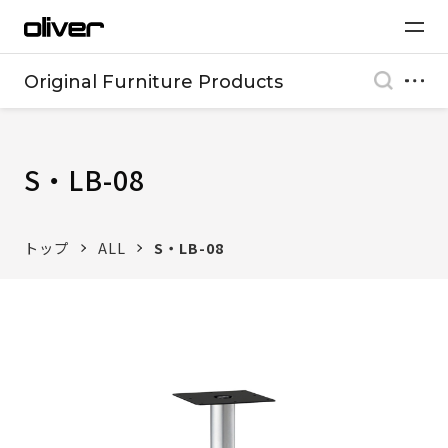
Original Furniture Products
S・LB-08
トップ
ALL
S・LB-08