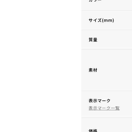
サイズ(mm)
質量
素材
表示マーク
表示マーク一覧
価格