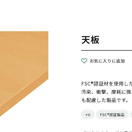
天板
お気に入りに追加
FSC®認証材を使用
汚染、衝撃、摩耗に強
も配慮した製品です。
+U
FSC®認証製品