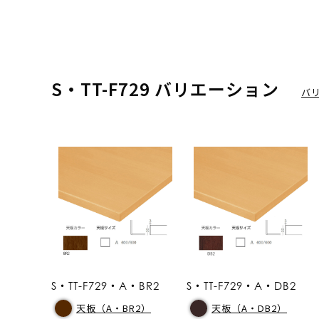
S・TT-F729 バリエーション
バ
S・TT-F729・A・BR2
S・TT-F729・A・DB2
天板（A・BR2）
天板（A・DB2）