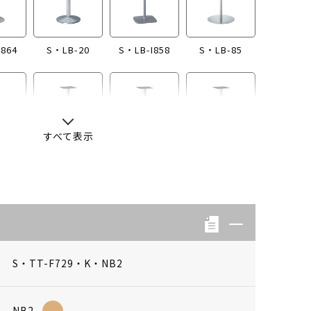
I864
S・LB-20
S・LB-I858
S・LB-85
すべて表示
-13
S・LB-04
S・LB-08
S・LB-05
S・TT-F729・K・NB2
NB2