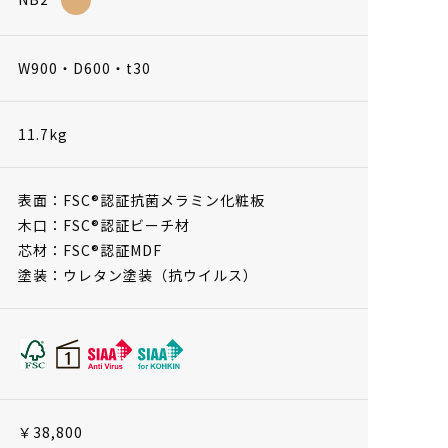
W900・D600・t30
11.7kg
表面：FSC®認証抗菌メラミン化粧板
木口：FSC®認証ビーチ材
芯材：FSC®認証MDF
塗装：ウレタン塗装（抗ウイルス）
￥38,800