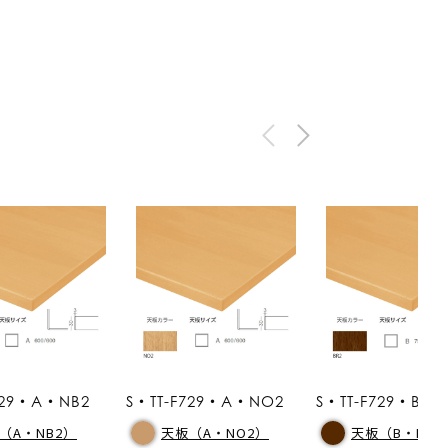
729・A・NB2
S・TT-F729・A・NO2
S・TT-F729・B・B
（A・NB2）
天板（A・NO2）
天板（B・BR2