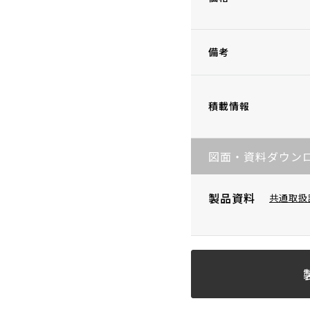
備考
積載情報
図面・資料ダウン
製品資料
共通取扱