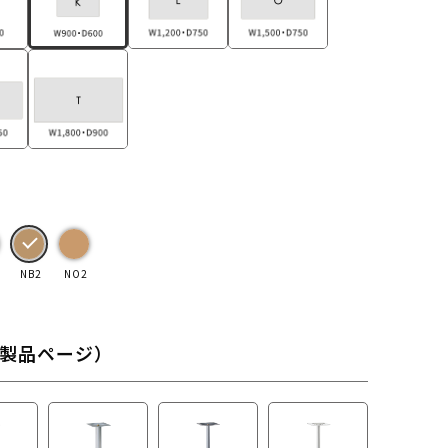
NB2
NO2
製品ページ）