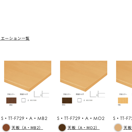
リエーション一覧
S・TT-F729・A・MB2
S・TT-F729・A・MO2
S・TT-F
天板（A・MB2）
天板（A・MO2）
天板