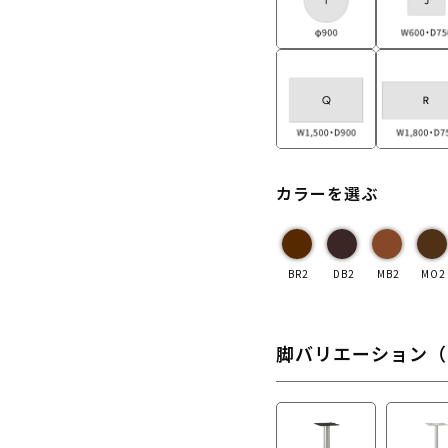
カラーを選ぶ
BR2
DB2
MB2
MO2
脚バリエーション（