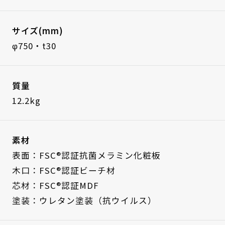
サイズ(mm)
φ750・t30
質量
12.2kg
素材
表面：FSC®認証抗菌メラミン化粧板
木口：FSC®認証ビーチ材
芯材：FSC®認証MDF
塗装：ウレタン塗装（抗ウイルス）