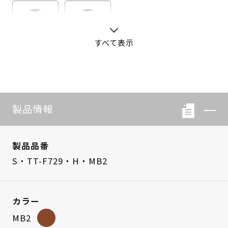
すべて表示
S・LB-08
S・LB-05
製品情報
製品品番
S・TT-F729・H・MB2
カラー
MB2