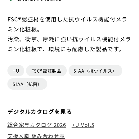
FSC®認証材を使用した抗ウイルス機能付メラ
ミン化粧板。
汚染、衝撃、摩耗に強い抗ウイルス機能付メラ
ミン化粧板で、環境にも配慮した製品です。
+U
FSC®認証製品
SIAA（抗ウイルス）
SIAA（抗菌）
デジタルカタログを見る
総合家具カタログ 2026
+U Vol.5
天板×脚 組み合わせ表