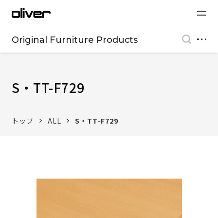
Original Furniture Products
S・TT-F729
トップ
ALL
S・TT-F729