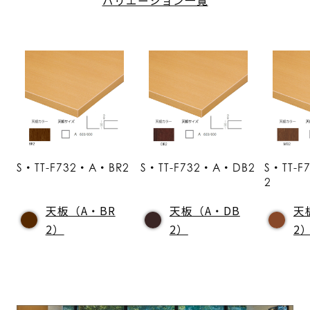
S・TT-F732・A・BR2
S・TT-F732・A・DB2
S・TT-
2
天板（A・BR
天板（A・DB
天
2）
2）
2