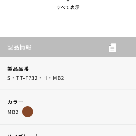
すべて表示
S・LB-08
S・LB-05
製品情報
製品品番
S・TT-F732・H・MB2
カラー
MB2