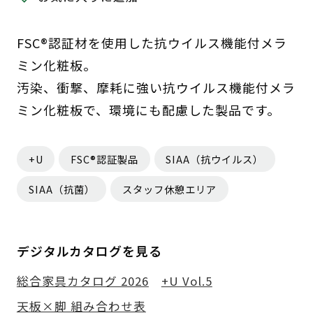
FSC®認証材を使用した抗ウイルス機能付メラ
ミン化粧板。
汚染、衝撃、摩耗に強い抗ウイルス機能付メラ
ミン化粧板で、環境にも配慮した製品です。
+U
FSC®認証製品
SIAA（抗ウイルス）
SIAA（抗菌）
スタッフ休憩エリア
デジタルカタログを見る
総合家具カタログ 2026
+U Vol.5
天板×脚 組み合わせ表