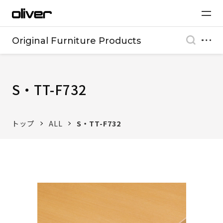
Original Furniture Products
S・TT-F732
トップ
ALL
S・TT-F732