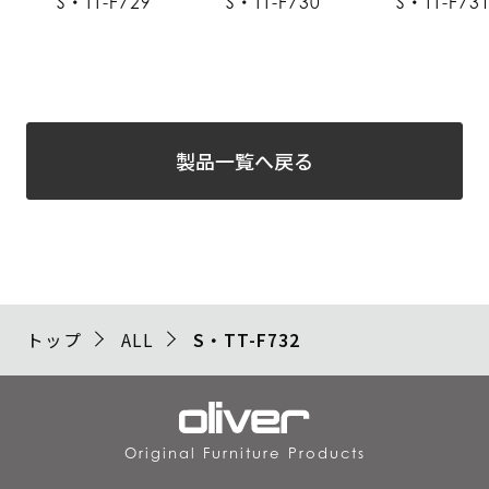
S・TT-F729
S・TT-F730
S・TT-F73
製品一覧へ戻る
トップ
ALL
S・TT-F732
Original Furniture Products