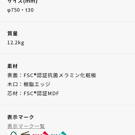
サイズ(mm)
φ750・t30
質量
12.2kg
素材
表面：FSC®認証抗菌メラミン化粧板
木口：樹脂エッジ
芯材：FSC®認証MDF
表示マーク
表示マーク一覧