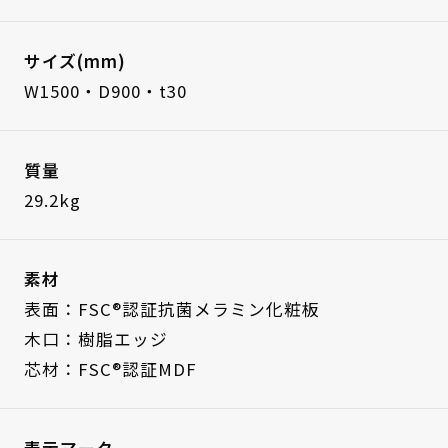
サイズ(mm)
W1500・D900・t30
質量
29.2kg
素材
表面：FSC®認証抗菌メラミン化粧板
木口：樹脂エッジ
芯材：FSC®認証MDF
表示マーク