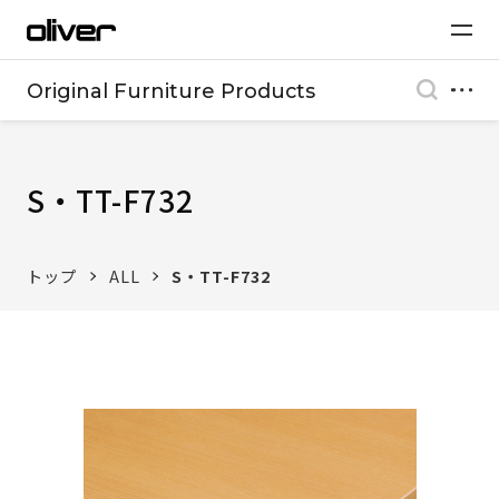
Original Furniture Products
S・TT-F732
トップ
ALL
S・TT-F732