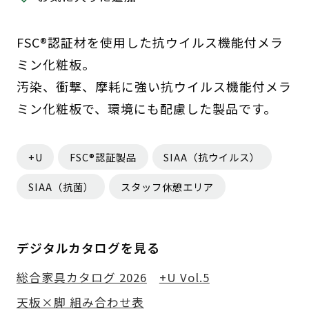
FSC®認証材を使用した抗ウイルス機能付メラ
ミン化粧板。
汚染、衝撃、摩耗に強い抗ウイルス機能付メラ
ミン化粧板で、環境にも配慮した製品です。
+U
FSC®認証製品
SIAA（抗ウイルス）
SIAA（抗菌）
スタッフ休憩エリア
デジタルカタログを見る
総合家具カタログ 2026
+U Vol.5
天板×脚 組み合わせ表