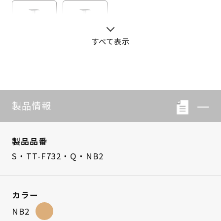
すべて表示
S・LB-08
S・LB-05
製品情報
製品品番
S・TT-F732・Q・NB2
カラー
NB2