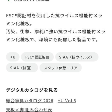
FSC®認証材を使用した抗ウイルス機能付メラ
ミン化粧板。
汚染、衝撃、摩耗に強い抗ウイルス機能付メラ
ミン化粧板で、環境にも配慮した製品です。
+U
FSC®認証製品
SIAA（抗ウイルス）
SIAA（抗菌）
スタッフ休憩エリア
デジタルカタログを見る
総合家具カタログ 2026
+U Vol.5
天板×脚 組み合わせ表