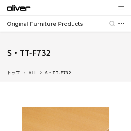
Original Furniture Products
S・TT-F732
トップ
ALL
S・TT-F732