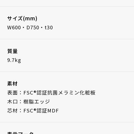
サイズ(mm)
W600・D750・t30
質量
9.7kg
素材
表面：FSC®認証抗菌メラミン化粧板
木口：樹脂エッジ
芯材：FSC®認証MDF
表示マーク