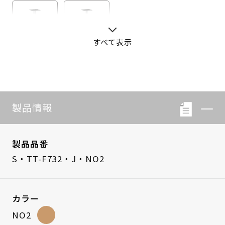
すべて表示
S・LB-08
S・LB-05
製品情報
製品品番
S・TT-F732・J・NO2
カラー
NO2