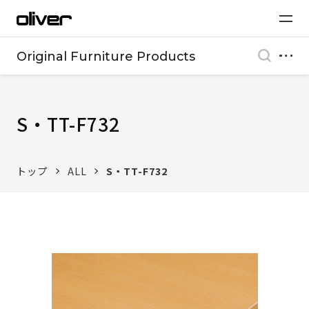
Original Furniture Products
S・TT-F732
トップ
ALL
S・TT-F732