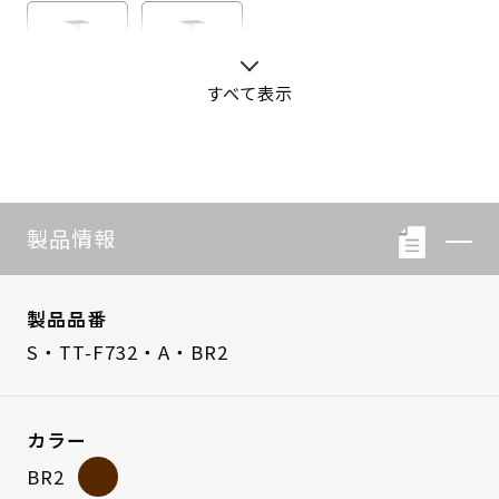
すべて表示
S・LB-08
S・LB-05
製品情報
製品品番
S・TT-F732・A・BR2
カラー
BR2