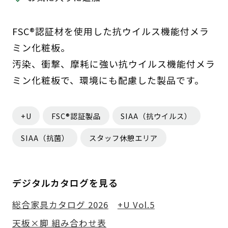
FSC®認証材を使用した抗ウイルス機能付メラ
ミン化粧板。
汚染、衝撃、摩耗に強い抗ウイルス機能付メラ
ミン化粧板で、環境にも配慮した製品です。
+U
FSC®認証製品
SIAA（抗ウイルス）
SIAA（抗菌）
スタッフ休憩エリア
デジタルカタログを見る
総合家具カタログ 2026
+U Vol.5
天板×脚 組み合わせ表