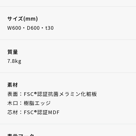
サイズ(mm)
W600・D600・t30
質量
7.8kg
素材
表面：FSC®認証抗菌メラミン化粧板
木口：樹脂エッジ
芯材：FSC®認証MDF
表示マーク