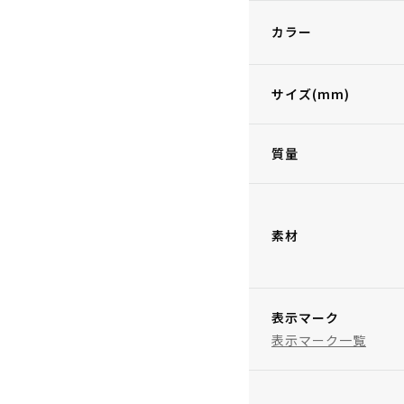
カラー
サイズ(mm)
質量
素材
表示マーク
表示マーク一覧