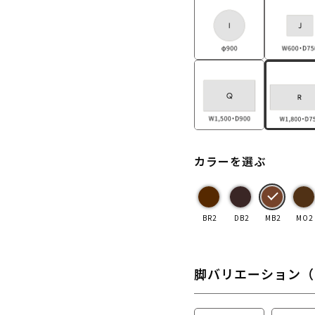
カラーを選ぶ
BR2
DB2
MB2
MO2
脚バリエーション（