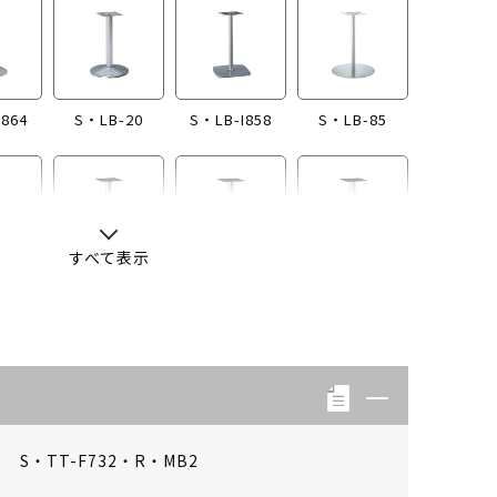
I864
S・LB-20
S・LB-I858
S・LB-85
すべて表示
-13
S・LB-04
S・LB-08
S・LB-05
S・TT-F732・R・MB2