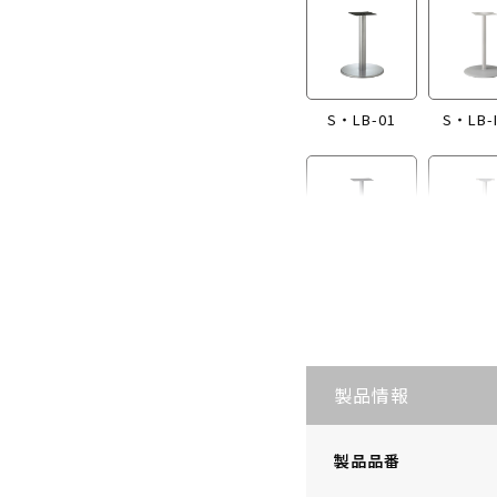
S・LB-01
S・LB-
S・LB-I865
S・LB
製品情報
製品品番