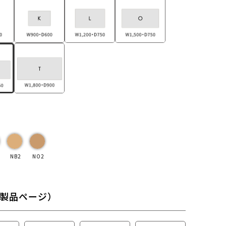
NB2
NO2
製品ページ）