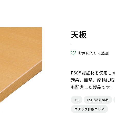
天板
お気に入りに追加
FSC®認証材を使用
汚染、衝撃、摩耗に強
も配慮した製品です。
+U
FSC®認証製品
スタッフ休憩エリア