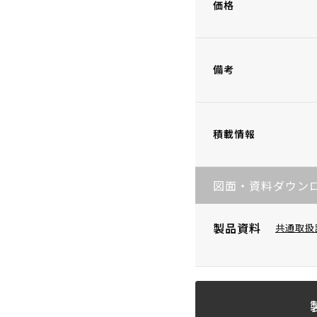
価格
備考
積載情報
図面・資料ダウン
製品資料
共通取扱