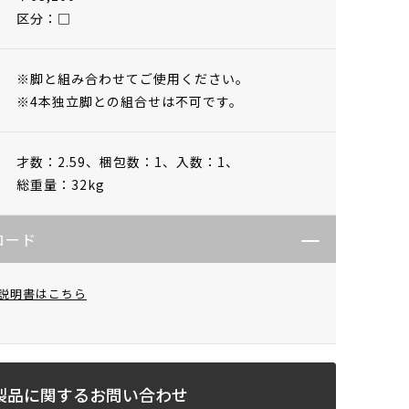
区分：□
※脚と組み合わせてご使用ください。
※4本独立脚との組合せは不可です。
才数：2.59、
梱包数：1、
入数：1、
総重量：32kg
ロード
説明書はこちら
製品に関するお問い合わせ