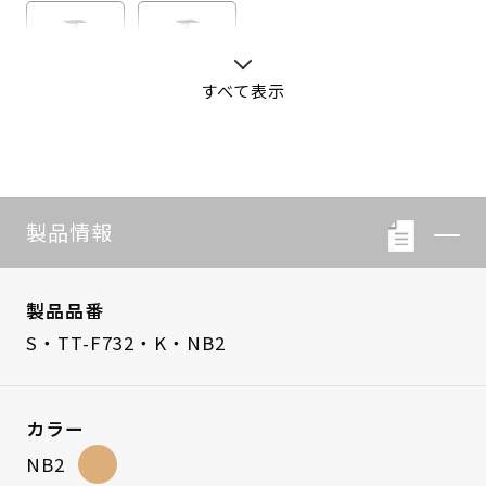
すべて表示
S・LB-08
S・LB-05
製品情報
製品品番
S・TT-F732・K・NB2
カラー
NB2