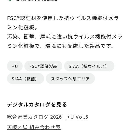
FSC®認証材を使用した抗ウイルス機能付メラ
ミン化粧板。
汚染、衝撃、摩耗に強い抗ウイルス機能付メラ
ミン化粧板で、環境にも配慮した製品です。
+U
FSC®認証製品
SIAA（抗ウイルス）
SIAA（抗菌）
スタッフ休憩エリア
デジタルカタログを見る
総合家具カタログ 2026
+U Vol.5
天板×脚 組み合わせ表