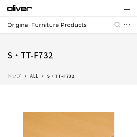
Original Furniture Products
S・TT-F732
トップ
ALL
S・TT-F732