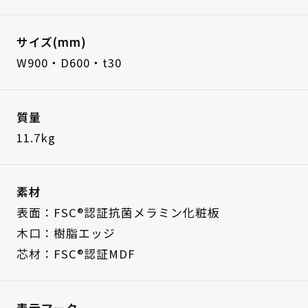
サイズ(mm)
W900・D600・t30
質量
11.7kg
素材
表面：FSC®認証抗菌メラミン化粧板
木口：樹脂エッジ
芯材：FSC®認証MDF
表示マーク