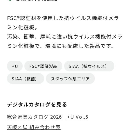
FSC®認証材を使用した抗ウイルス機能付メラ
ミン化粧板。
汚染、衝撃、摩耗に強い抗ウイルス機能付メラ
ミン化粧板で、環境にも配慮した製品です。
+U
FSC®認証製品
SIAA（抗ウイルス）
SIAA（抗菌）
スタッフ休憩エリア
デジタルカタログを見る
総合家具カタログ 2026
+U Vol.5
天板×脚 組み合わせ表