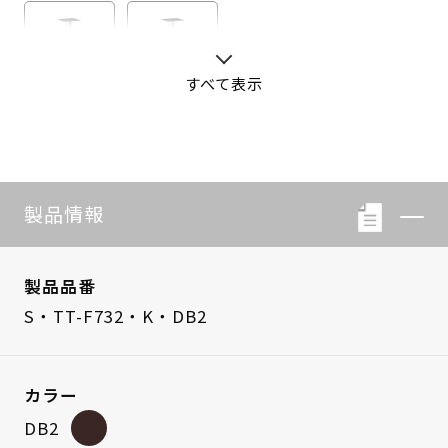
すべて表示
S・LB-08
S・LB-05
製品情報
製品品番
S・TT-F732・K・DB2
カラー
DB2