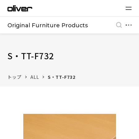
Original Furniture Products
S・TT-F732
トップ
ALL
S・TT-F732