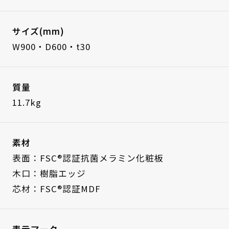
サイズ(mm)
W900・D600・t30
質量
11.7kg
素材
表面：FSC®認証抗菌メラミン化粧板
木口：樹脂エッジ
芯材：FSC®認証MDF
表示マーク