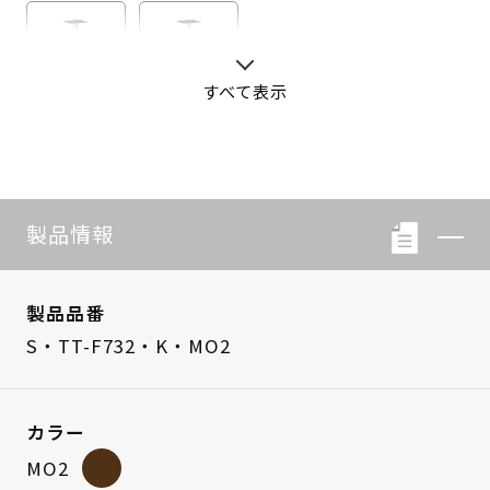
すべて表示
S・LB-08
S・LB-05
製品情報
製品品番
S・TT-F732・K・MO2
カラー
MO2