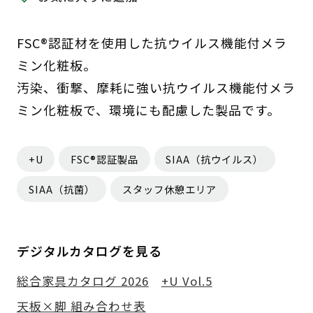
FSC®認証材を使用した抗ウイルス機能付メラ
ミン化粧板。
汚染、衝撃、摩耗に強い抗ウイルス機能付メラ
ミン化粧板で、環境にも配慮した製品です。
+U
FSC®認証製品
SIAA（抗ウイルス）
SIAA（抗菌）
スタッフ休憩エリア
デジタルカタログを見る
総合家具カタログ 2026
+U Vol.5
天板×脚 組み合わせ表