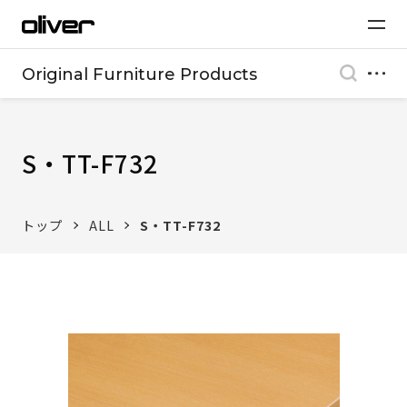
Original Furniture Products
S・TT-F732
トップ
ALL
S・TT-F732