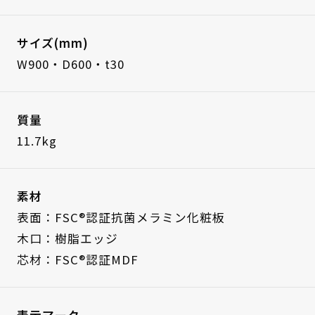
サイズ(mm)
W900・D600・t30
質量
11.7kg
素材
表面：FSC®認証抗菌メラミン化粧板
木口：樹脂エッジ
芯材：FSC®認証MDF
表示マーク