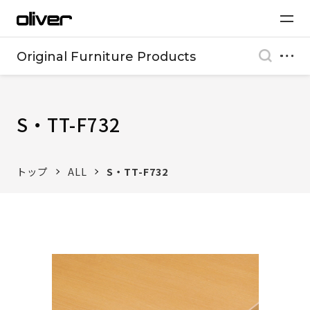
Original Furniture Products
S・TT-F732
トップ
ALL
S・TT-F732