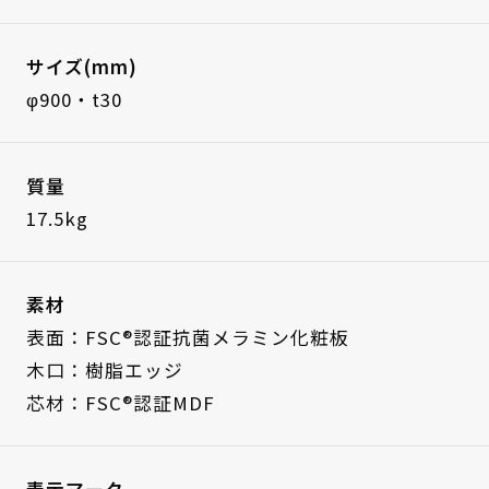
サイズ(mm)
φ900・t30
質量
17.5kg
素材
表面：FSC®認証抗菌メラミン化粧板
木口：樹脂エッジ
芯材：FSC®認証MDF
表示マーク