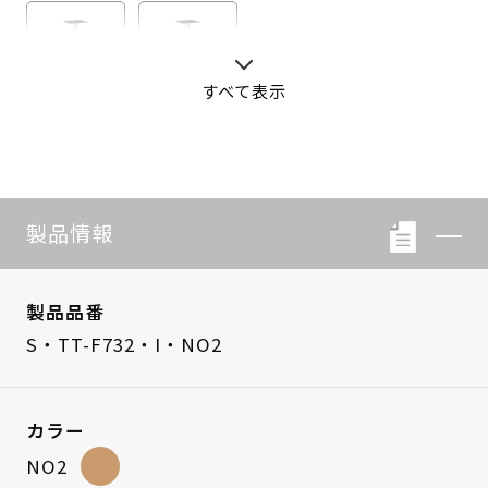
すべて表示
S・LB-08
S・LB-05
製品情報
製品品番
S・TT-F732・I・NO2
カラー
NO2