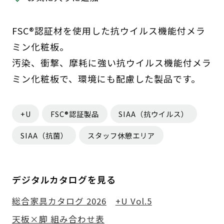
FSC®認証材を使用した抗ウイルス機能付メラ
ミン化粧板。
汚染、衝撃、摩耗に強い抗ウイルス機能付メラ
ミン化粧板で、環境にも配慮した製品です。
+U
FSC®認証製品
SIAA（抗ウイルス）
SIAA（抗菌）
スタッフ休憩エリア
デジタルカタログを見る
総合家具カタログ 2026
+U Vol.5
天板×脚 組み合わせ表