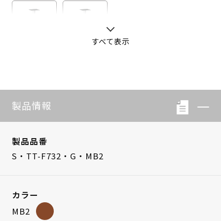
すべて表示
S・LB-08
S・LB-05
製品情報
製品品番
S・TT-F732・G・MB2
カラー
MB2