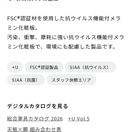
FSC®認証材を使用した抗ウイルス機能付メラ
ミン化粧板。
汚染、衝撃、摩耗に強い抗ウイルス機能付メラ
ミン化粧板で、環境にも配慮した製品です。
+U
FSC®認証製品
SIAA（抗ウイルス）
SIAA（抗菌）
スタッフ休憩エリア
デジタルカタログを見る
総合家具カタログ 2026
+U Vol.5
天板×脚 組み合わせ表