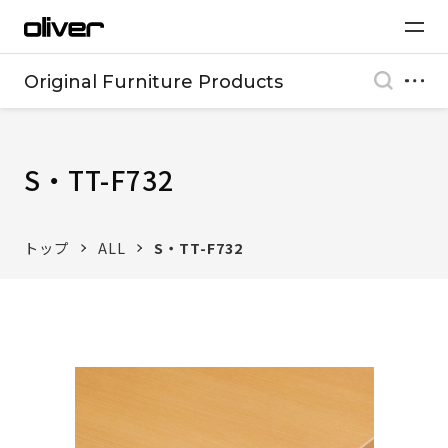
Original Furniture Products
S・TT-F732
トップ
ALL
S・TT-F732