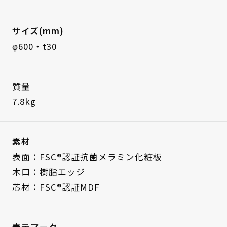
サイズ(mm)
φ600・t30
質量
7.8kg
素材
表面：FSC®認証抗菌メラミン化粧板
木口：樹脂エッジ
芯材：FSC®認証MDF
表示マーク