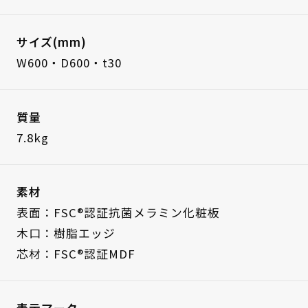
サイズ(mm)
W600・D600・t30
質量
7.8kg
素材
表面：FSC®認証抗菌メラミン化粧板
木口：樹脂エッジ
芯材：FSC®認証MDF
表示マーク