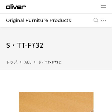
Original Furniture Products
S・TT-F732
トップ
ALL
S・TT-F732