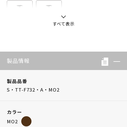
すべて表示
S・LB-08
S・LB-05
製品情報
製品品番
S・TT-F732・A・MO2
カラー
MO2