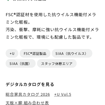
FSC®認証材を使用した抗ウイルス機能付メラ
ミン化粧板。
汚染、衝撃、摩耗に強い抗ウイルス機能付メラ
ミン化粧板で、環境にも配慮した製品です。
+U
FSC®認証製品
SIAA（抗ウイルス）
SIAA（抗菌）
スタッフ休憩エリア
デジタルカタログを見る
総合家具カタログ 2026
+U Vol.5
天板×脚 組み合わせ表