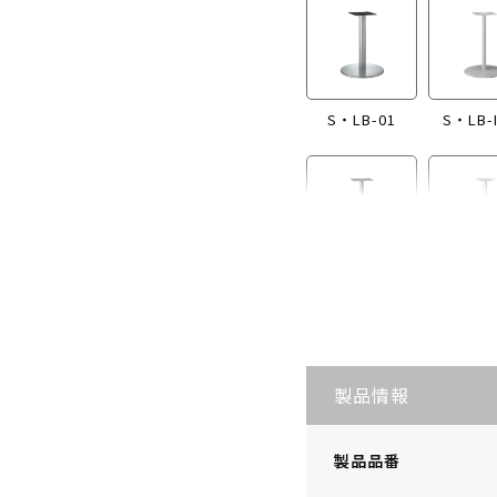
S・LB-01
S・LB-
S・LB-I865
S・LB
製品情報
製品品番