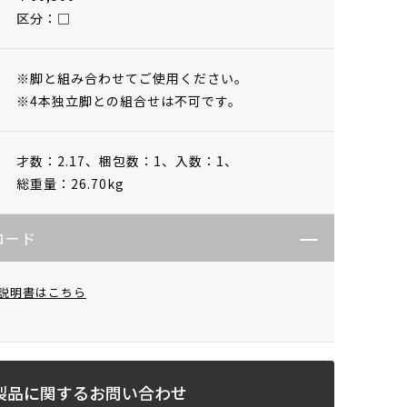
区分：□
※脚と組み合わせてご使用ください。
※4本独立脚との組合せは不可です。
才数：2.17、
梱包数：1、
入数：1、
総重量：26.70kg
ロード
説明書はこちら
製品に関するお問い合わせ