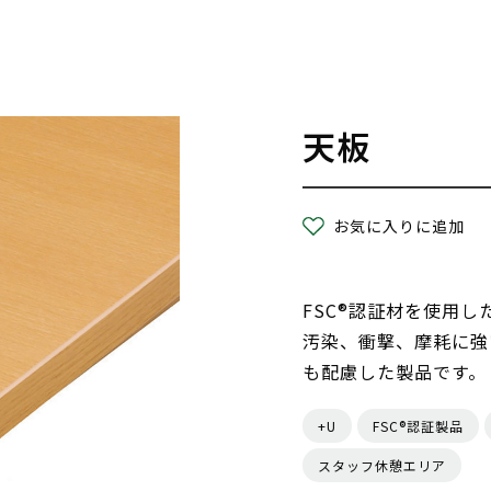
天板
お気に入りに追加
FSC®認証材を使用
汚染、衝撃、摩耗に強
も配慮した製品です。
+U
FSC®認証製品
スタッフ休憩エリア