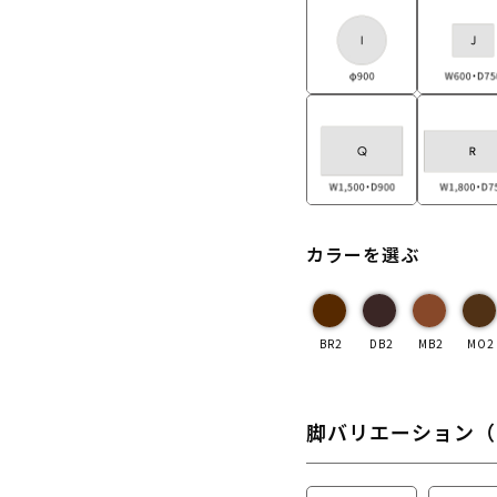
カラーを選ぶ
BR2
DB2
MB2
MO2
脚バリエーション（