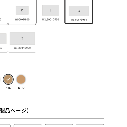
NB2
NO2
製品ページ）