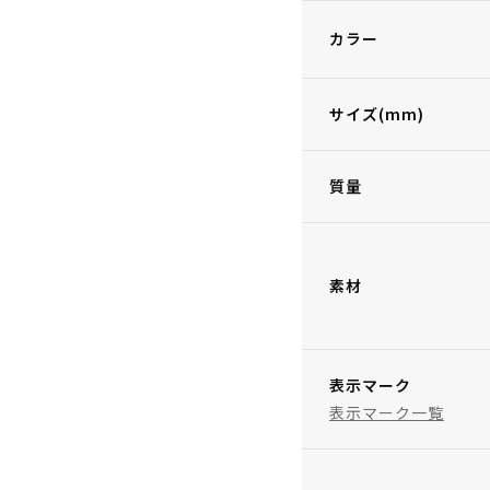
カラー
サイズ(mm)
質量
素材
表示マーク
表示マーク一覧