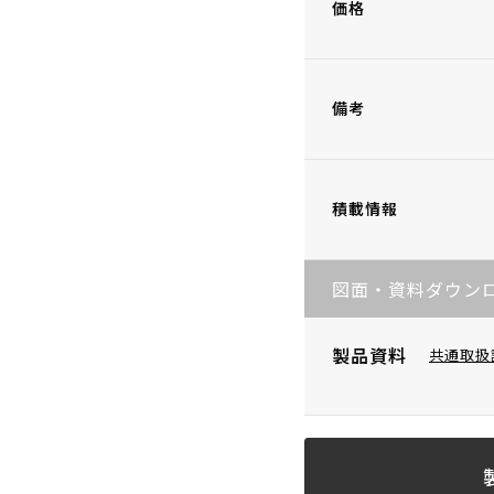
価格
備考
積載情報
図面・資料ダウン
製品資料
共通取扱