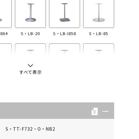
I864
S・LB-20
S・LB-I858
S・LB-85
すべて表示
-13
S・LB-04
S・LB-08
S・LB-05
S・TT-F732・O・NB2