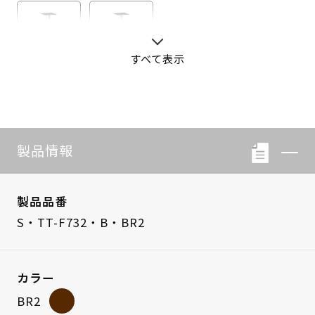
すべて表示
S・LB-08
S・LB-05
製品情報
製品品番
S・TT-F732・B・BR2
カラー
BR2