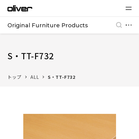
Original Furniture Products
S・TT-F732
トップ
ALL
S・TT-F732