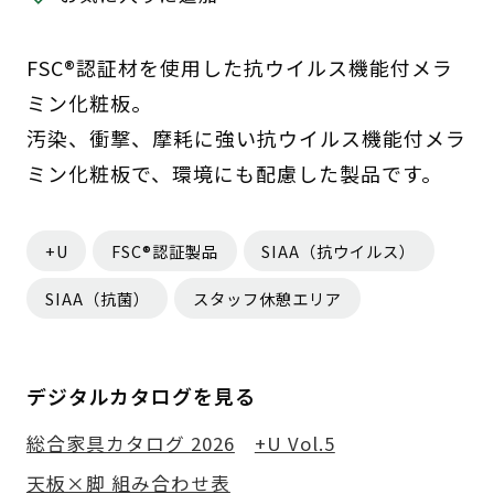
FSC®認証材を使用した抗ウイルス機能付メラ
ミン化粧板。
汚染、衝撃、摩耗に強い抗ウイルス機能付メラ
ミン化粧板で、環境にも配慮した製品です。
+U
FSC®認証製品
SIAA（抗ウイルス）
SIAA（抗菌）
スタッフ休憩エリア
デジタルカタログを見る
総合家具カタログ 2026
+U Vol.5
天板×脚 組み合わせ表