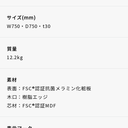
サイズ(mm)
W750・D750・t30
質量
12.2kg
素材
表面：FSC®認証抗菌メラミン化粧板
木口：樹脂エッジ
芯材：FSC®認証MDF
表示マーク