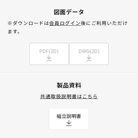
図面データ
※ダウンロードは
会員ログイン
後にご利用いただけ
ます。
PDF(2D)
DWG(2D)
製品資料
共通取扱説明書はこちら
組立説明書