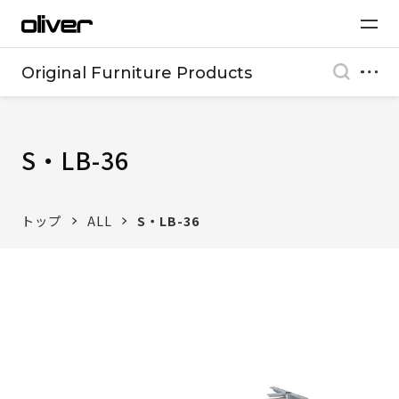
Original Furniture Products
S・LB-36
トップ
ALL
S・LB-36