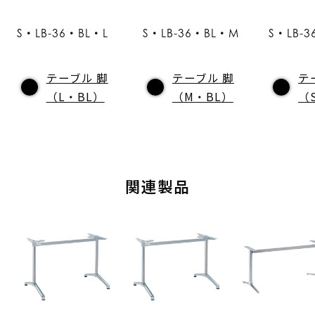
S・LB-36・BL・L
S・LB-36・BL・M
S・LB-3
テーブル 脚
テーブル 脚
テ
（L・BL）
（M・BL）
（
関連製品