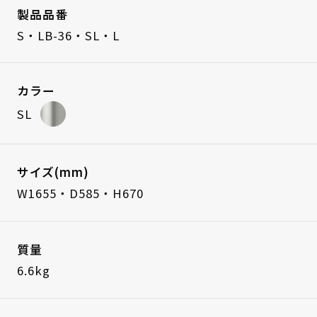
製品品番
S・LB-36・SL・L
カラー
SL
サイズ(mm)
W1655・D585・H670
質量
6.6kg