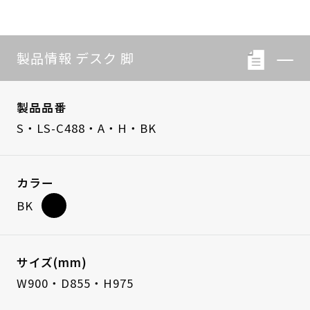
製品情報 デスク 脚
製品品番
S・LS-C488・A・H・BK
カラー
BK
サイズ(mm)
W900・D855・H975