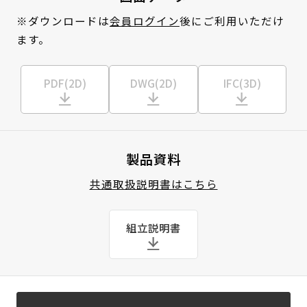
※ダウンロードは
会員ログイン
後にご利用いただけ
ます。
PDF(2D)
DWG(2D)
IFC(3D)
製品資料
共通取扱説明書はこちら
組立説明書