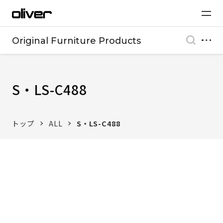
Original Furniture Products
S・LS-C488
トップ
ALL
S・LS-C488