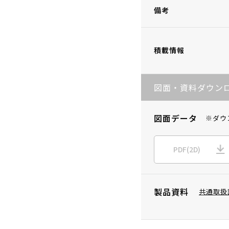
備考
積載情報
図面・資料ダウン
図面データ
※ダウ
PDF(2D)
製品資料
共通取扱