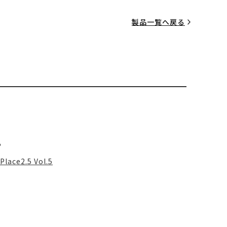
製品一覧へ戻る
る
Place2.5 Vol.5