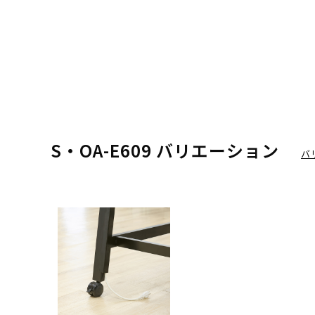
S・OA-E609 バリエーション
バ