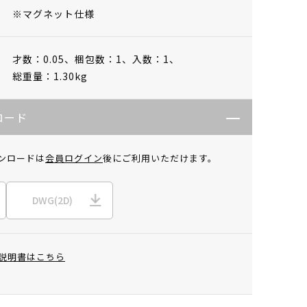
※マグネット仕様
才数：0.05、
梱包数：1、
入数：1、
総重量：1.30kg
ロード
ンロードは
会員ログイン
後にご利用いただけます。
DWG(2D)
説明書はこちら