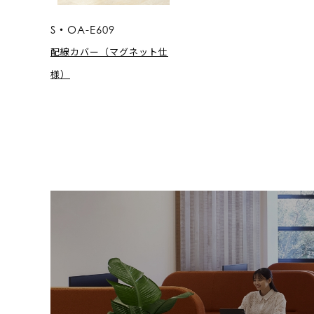
S・OA-E609
配線カバー（マグネット仕
様）