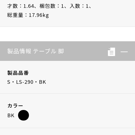
才数：1.64、
梱包数：1、
入数：1、
総重量：17.96kg
製品情報 テーブル 脚
製品品番
S・LS-290・BK
カラー
BK