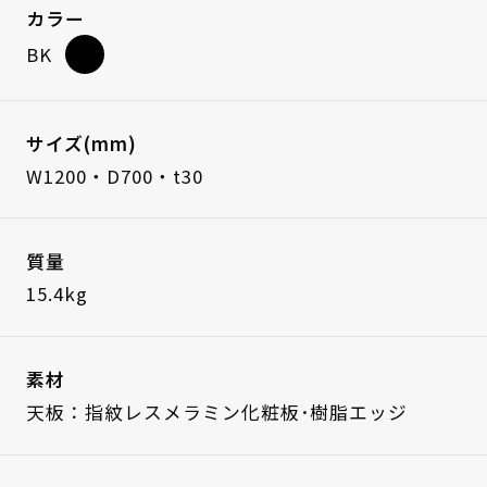
カラー
BK
サイズ(mm)
W1200・D700・t30
質量
15.4kg
素材
天板：指紋レスメラミン化粧板･樹脂エッジ