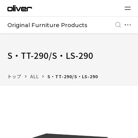
Original Furniture Products
S・TT-290/S・LS-290
トップ
ALL
S・TT-290/S・LS-290