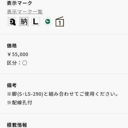
表示マーク
表示マーク一覧
価格
￥55,000
区分：◯
備考
※脚(S･LS-290)と組み合わせてご使用ください。
※配線孔付
積載情報