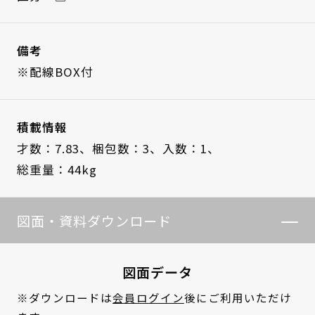
備考
※配線BOX付
積載情報
才数：7.83、
梱包数：3、
入数：1、
総重量：44kg
図面・資料ダウンロード
図面データ
※ダウンロードは
会員ログイン
後にご利用いただけ