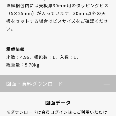
※脚梱包内には天板厚30mm用のタッピングビス
（5×25mm）が入っています。30mm以外の天
板をセットする場合はビスサイズをご確認くださ
い。
積載情報
才数：4.96、
梱包数：1、
入数：1、
総重量：5.70kg
図面・資料ダウンロード
図面データ
※ダウンロードは
会員ログイン
後にご利用いただけ