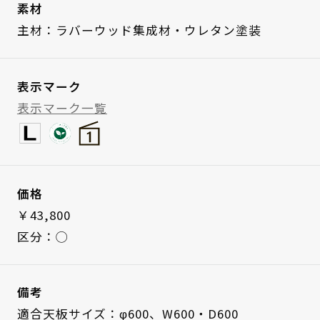
素材
主材：ラバーウッド集成材・ウレタン塗装
表示マーク
表示マーク一覧
価格
￥43,800
区分：◯
備考
適合天板サイズ：φ600、W600・D600