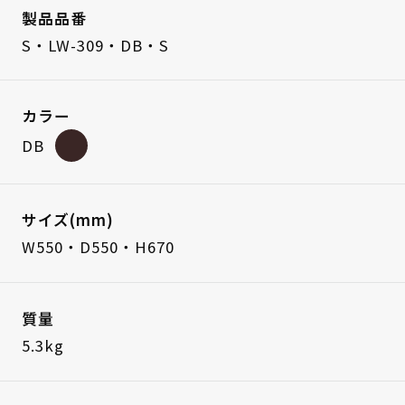
製品品番
S・LW-309・DB・S
カラー
DB
サイズ(mm)
W550・D550・H670
質量
5.3kg