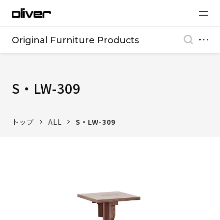
Original Furniture Products
S・LW-309
トップ
ALL
S・LW-309