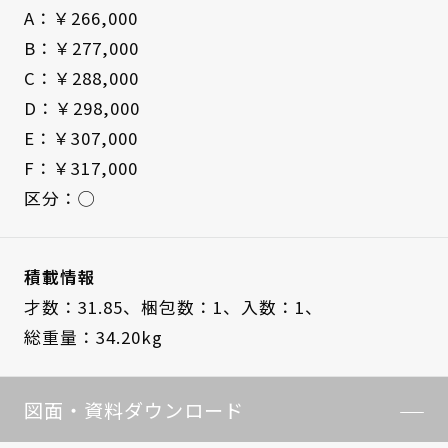
A：￥266,000
B：￥277,000
C：￥288,000
D：￥298,000
E：￥307,000
F：￥317,000
区分：◯
積載情報
才数：31.85、
梱包数：1、
入数：1、
総重量：34.20kg
図面・資料ダウンロード