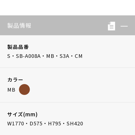
製品情報
製品品番
S・SB-A008A・MB・S3A・CM
カラー
MB
サイズ(mm)
W1770・D575・H795・SH420