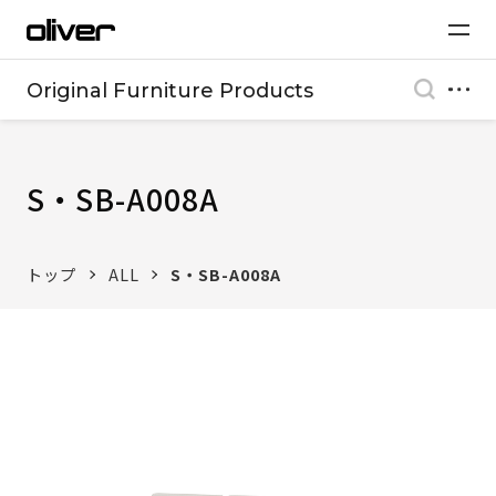
Original Furniture Products
S・SB-A008A
トップ
ALL
S・SB-A008A