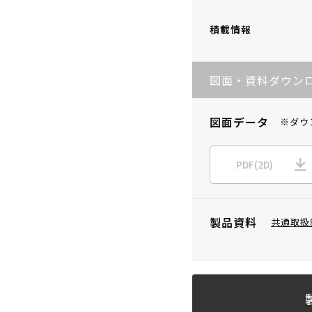
積載情報
図面・資料ダウン
図面データ
※ダウ
PDF(2D)
製品資料
共通取扱