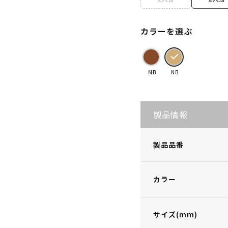
カラーを選ぶ
MB
NB
製品情報
製品品番
カラー
サイズ(mm)