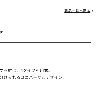
製品一覧へ戻る
ア
する肘は、4タイプを用意。
分けられるユニバーサルデザイン。
る