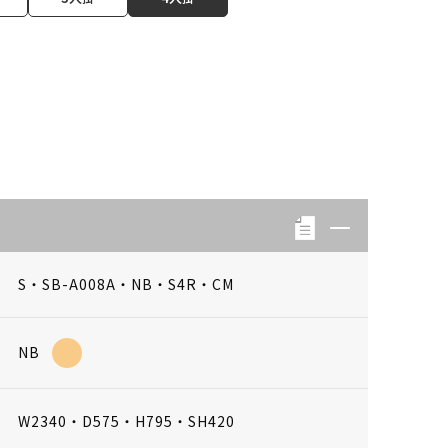
S・SB-A008A・NB・S4R・CM
NB
W2340・D575・H795・SH420