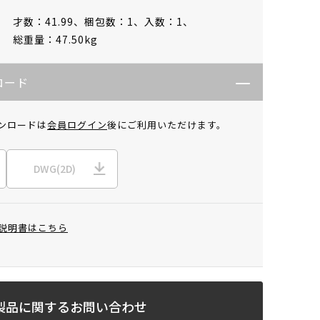
才数：41.99、
梱包数：1、
入数：1、
総重量：47.50kg
ロード
ンロードは
会員ログイン
後にご利用いただけます。
DWG(2D)
説明書はこちら
製品に関するお問い合わせ