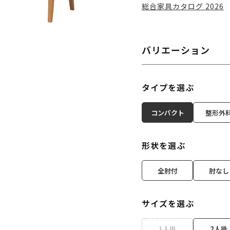
総合家具カタログ 2026
バリエーション
タイプを選ぶ
コンパクト
整形外
形状を選ぶ
全肘付
肘なし
サイズを選ぶ
1人掛
2人掛