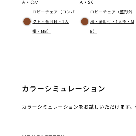
A・CM
A・SK
ロビーチェア（コンパ
ロビーチェア（整形外
クト・全肘付・1人
科・全肘付・1人掛・M
掛・MB）
B）
カラーシミュレーション
カラーシミュレーションをお試しいただけます