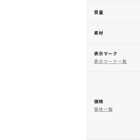
質量
素材
表示マーク
表示マーク一覧
価格
張地一覧