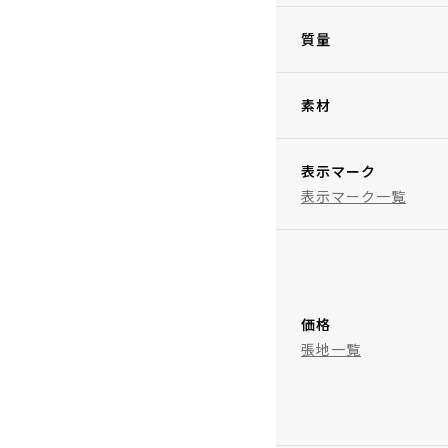
質量
素材
表示マーク
表示マーク一覧
価格
張地一覧