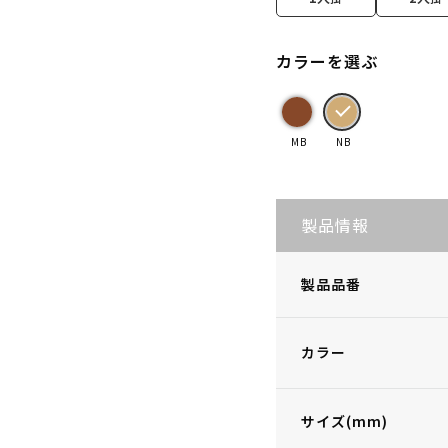
カラーを選ぶ
MB
NB
製品情報
製品品番
カラー
サイズ(mm)