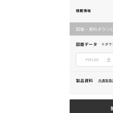
積載情報
図面・資料ダウン
図面データ
※ダウ
PDF(2D)
製品資料
共通取扱