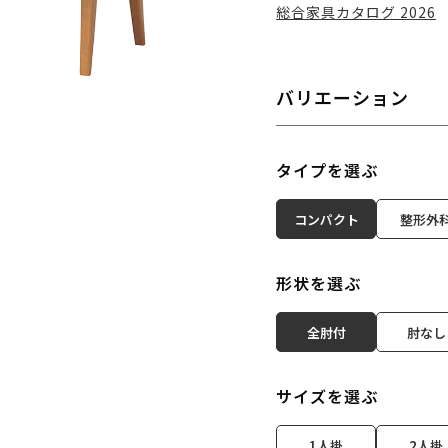
総合家具カタログ 2026
バリエーション
タイプを選ぶ
コンパクト
整形外
形状を選ぶ
全肘付
肘なし
サイズを選ぶ
1人掛
2人掛