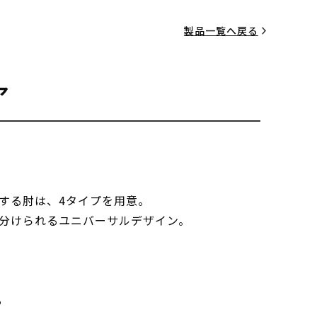
製品一覧へ戻る
ア
する肘は、4タイプを用意。
分けられるユニバーサルデザイン。
る