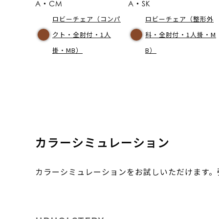
A・CM
A・SK
ロビーチェア（コンパ
ロビーチェア（整形外
クト・全肘付・1人
科・全肘付・1人掛・M
掛・MB）
B）
カラーシミュレーション
カラーシミュレーションをお試しいただけます