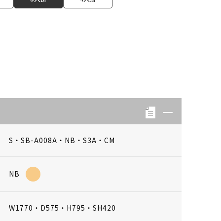
S・SB-A008A・NB・S3A・CM
NB
W1770・D575・H795・SH420