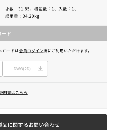
才数：31.85、
梱包数：1、
入数：1、
総重量：34.20kg
ロード
ンロードは
会員ログイン
後にご利用いただけます。
DWG(2D)
説明書はこちら
製品に関するお問い合わせ