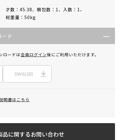
才数：45.38、
梱包数：1、
入数：1、
総重量：50kg
ロード
ンロードは
会員ログイン
後にご利用いただけます。
DWG(2D)
説明書はこちら
製品に関するお問い合わせ