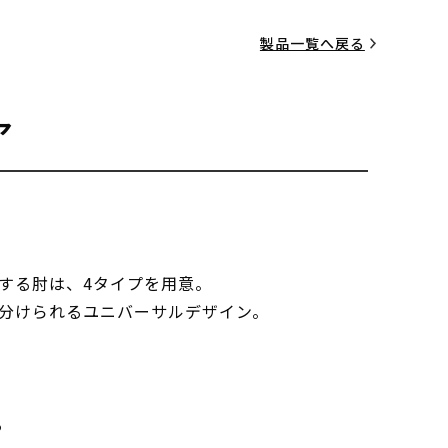
製品一覧へ戻る
ア
する肘は、4タイプを用意。
分けられるユニバーサルデザイン。
る