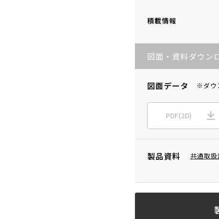
積載情報
図面・資料ダウン
図面データ
※ダウ
PDF(2D)
製品資料
共通取扱