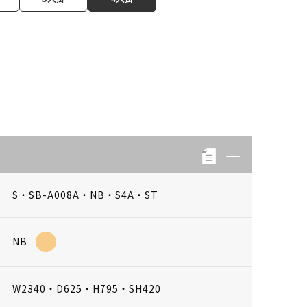
S・SB-A008A・NB・S4A・ST
NB
W2340・D625・H795・SH420