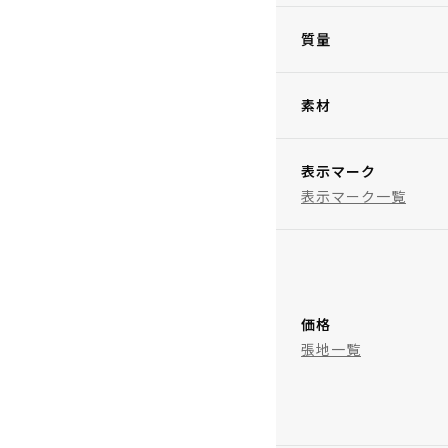
質量
素材
表示マーク
表示マーク一覧
価格
張地一覧