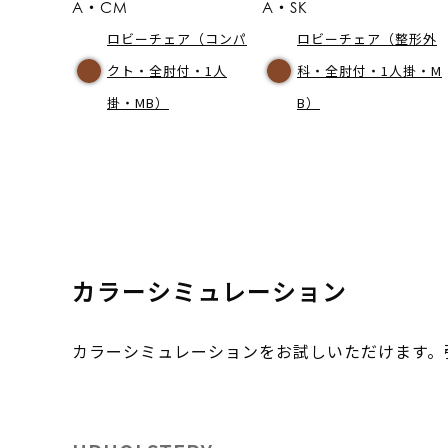
A・CM
A・SK
ロビーチェア（コンパ
ロビーチェア（整形外
クト・全肘付・1人
科・全肘付・1人掛・M
掛・MB）
B）
カラーシミュレーション
カラーシミュレーションをお試しいただけます