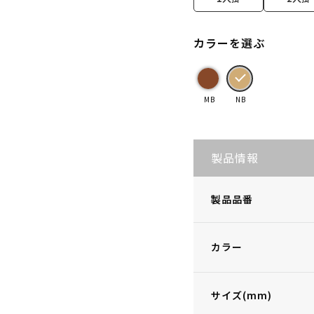
カラーを選ぶ
MB
NB
製品情報
製品品番
カラー
サイズ(mm)