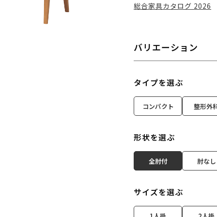
総合家具カタログ 2026
バリエーション
タイプを選ぶ
コンパクト
整形外
形状を選ぶ
全肘付
肘なし
サイズを選ぶ
1人掛
2人掛