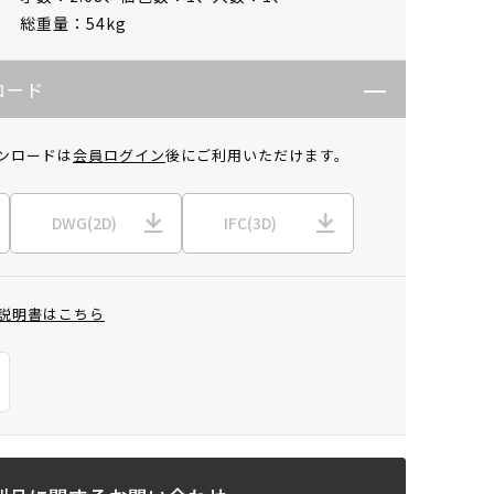
総重量：54kg
ロード
ンロードは
会員ログイン
後にご利用いただけます。
DWG(2D)
IFC(3D)
説明書はこちら