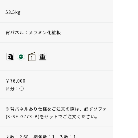
53.5kg
背パネル：メラミン化粧板
￥76,000
区分：◯
※背パネルあり仕様をご注文の際は、必ずソファ
(S･SF-G773･B)をセットでご注文ください。
才数：2.68、
梱包数：1、
入数：1、