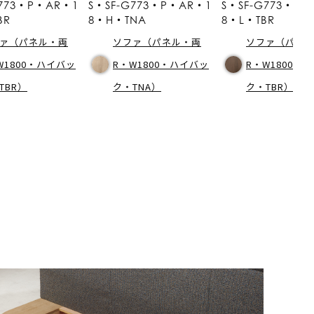
G773・P・AR・1
S・SF-G773・P・AR・1
S・SF-G773・P・
BR
8・H・TNA
8・L・TBR
ァ（パネル・両
ソファ（パネル・両
ソファ（パネ
W1800・ハイバッ
R・W1800・ハイバッ
R・W1800・
TBR）
ク・TNA）
ク・TBR）