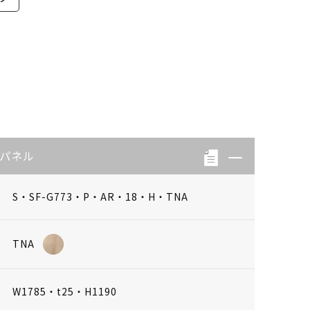
背パネル
S・SF-G773・P・AR・18・H・TNA
TNA
W1785・t25・H1190