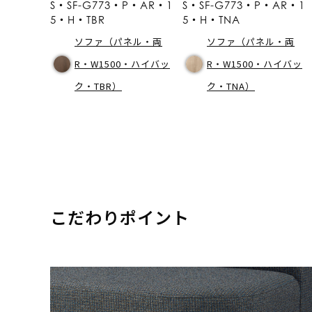
S・SF-G773・P・AR・1
S・SF-G773・P・AR・1
5・H・TBR
5・H・TNA
ソファ（パネル・両
ソファ（パネル・両
R・W1500・ハイバッ
R・W1500・ハイバッ
ク・TBR）
ク・TNA）
こだわりポイント