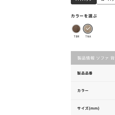
カラーを選ぶ
TBR
TNA
製品情報 ソファ 
製品品番
カラー
サイズ(mm)