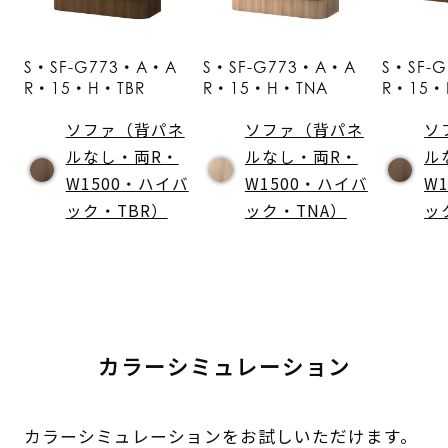
S・SF-G773・A・A
S・SF-G773・A・A
S・SF-
R・15・H・TBR
R・15・H・TNA
R・15・
ソファ（背パネ
ソファ（背パネ
ソ
ルなし・両R・
ルなし・両R・
ル
W1500・ハイバ
W1500・ハイバ
W
ック・TBR）
ック・TNA）
ッ
カラーシミュレーション
カラーシミュレーションをお試しいただけます。