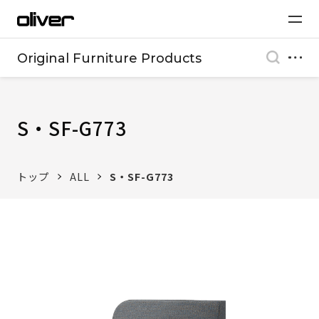
Original Furniture Products
S・SF-G773
トップ
ALL
S・SF-G773