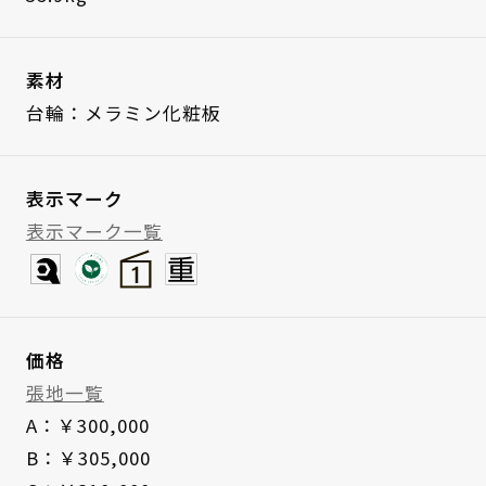
素材
台輪：メラミン化粧板
表示マーク
表示マーク一覧
価格
張地一覧
A：￥300,000
B：￥305,000