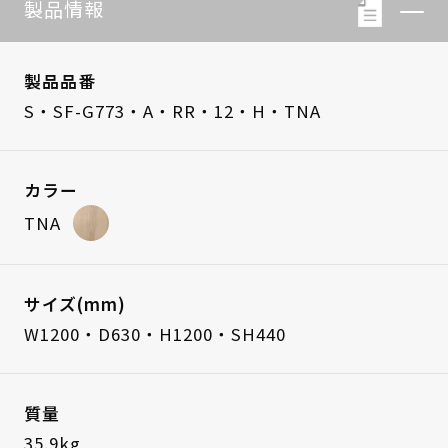
製品情報
製品品番
S・SF-G773・A・RR・12・H・TNA
カラー
TNA
サイズ(mm)
W1200・D630・H1200・SH440
質量
35.9kg