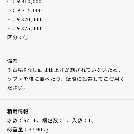
C：￥310,000
D：￥315,000
E：￥320,000
F：￥325,000
区分：◯
備考
※台輪Rなし面は仕上げが施されていないため、
ソファを横に並べたり、壁際に設置してご使用く
ださい。
積載情報
才数：67.16、
梱包数：1、
入数：1、
総重量：37.90kg