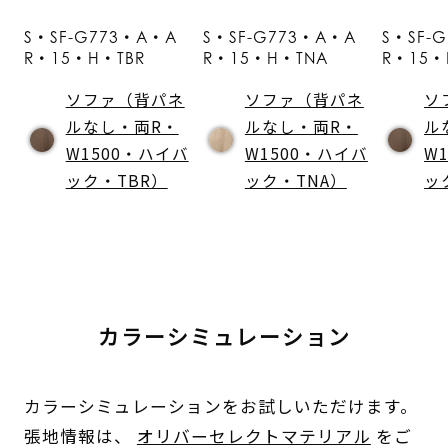
S・SF-G773・A・A
S・SF-G773・A・A
S・SF-
R・15・H・TBR
R・15・H・TNA
R・15・
ソファ（背パネ
ソファ（背パネ
ソ
ルなし・両R・
ルなし・両R・
ル
W1500・ハイバ
W1500・ハイバ
W
ック・TBR）
ック・TNA）
ッ
カラーシミュレーション
カラーシミュレーションをお試しいただけます。
張地情報は、
オリバーセレクトマテリアル
をご