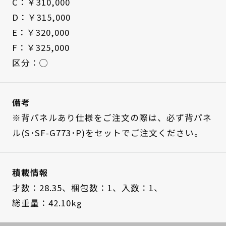
C：￥310,000
D：￥315,000
E：￥320,000
F：￥325,000
区分：◯
備考
※背パネルあり仕様をご注文の際は、必ず背パネ
ル(S･SF-G773･P)をセットでご注文ください。
積載情報
才数：28.35、
梱包数：1、
入数：1、
総重量：42.10kg