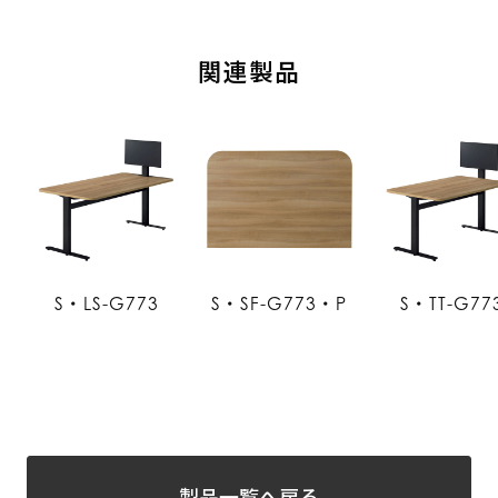
関連製品
S・LS-G773
S・SF-G773・P
S・TT-G77
製品一覧へ戻る