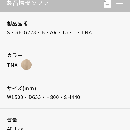
製品情報 ソファ
製品品番
S・SF-G773・B・AR・15・L・TNA
カラー
TNA
サイズ(mm)
W1500・D655・H800・SH440
質量
40.1kg