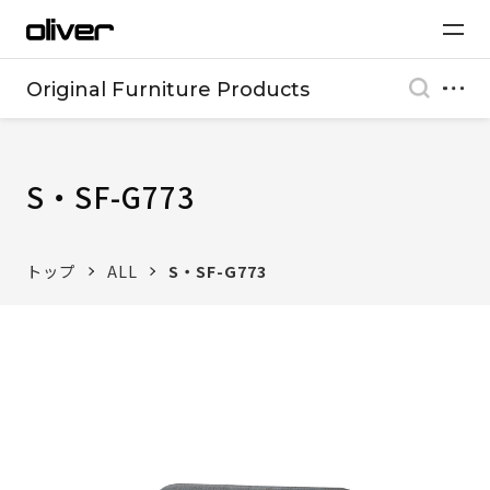
Original Furniture Products
S・SF-G773
トップ
ALL
S・SF-G773