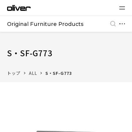
Original Furniture Products
S・SF-G773
トップ
ALL
S・SF-G773