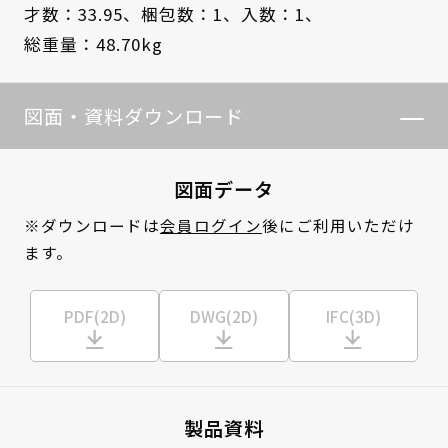
才数：33.95、
梱包数：1、
入数：1、
総重量：48.70kg
図面・資料ダウンロード
図面データ
※ダウンロードは
会員ログイン
後にご利用いただけ
ます。
PDF(2D)
DWG(2D)
IFC(3D)
製品資料