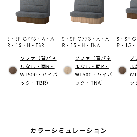
S・SF-G773・A・A
S・SF-G773・A・A
S・SF-
R・15・H・TBR
R・15・H・TNA
R・15・
ソファ（背パネ
ソファ（背パネ
ソ
ルなし・両R・
ルなし・両R・
ル
W1500・ハイバ
W1500・ハイバ
W
ック・TBR）
ック・TNA）
ッ
カラーシミュレーション