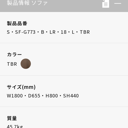
製品情報 ソファ
製品品番
S・SF-G773・B・LR・18・L・TBR
カラー
TBR
サイズ(mm)
W1800・D655・H800・SH440
質量
45.7kg