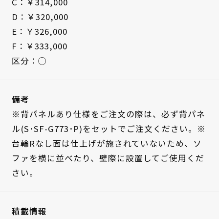
C：￥314,000
D：￥320,000
E：￥326,000
F：￥333,000
区分：◯
備考
※背パネルあり仕様をご注文の際は、必ず背パネ
ル(S･SF-G773･P)をセットでご注文ください。※
台輪Rなし面は仕上げが施されていないため、ソ
ファを横に並べたり、壁際に設置してご使用くだ
さい。
積載情報