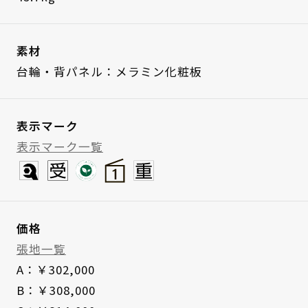
素材
台輪・背パネル：メラミン化粧板
表示マーク
表示マーク一覧
価格
張地一覧
A：￥302,000
B：￥308,000