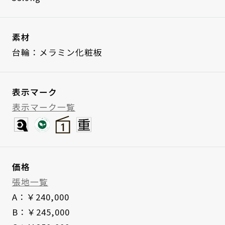
素材
台輪：メラミン化粧板
表示マーク
表示マーク一覧
価格
張地一覧
A：￥240,000
B：￥245,000