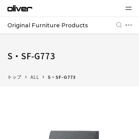
Original Furniture Products
S・SF-G773
トップ
ALL
S・SF-G773