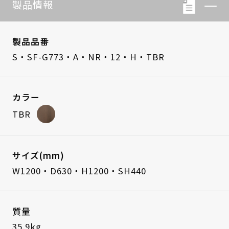
製品情報
製品品番
S・SF-G773・A・NR・12・H・TBR
カラー
TBR
サイズ(mm)
W1200・D630・H1200・SH440
質量
35.9kg