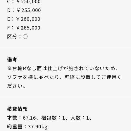
C：￥250,000
D：￥255,000
E：￥260,000
F：￥265,000
区分：◯
備考
※台輪Rなし面は仕上げが施されていないため、
ソファを横に並べたり、壁際に設置してご使用く
ださい。
積載情報
才数：67.16、
梱包数：1、
入数：1、
総重量：37.90kg