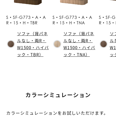
S・SF-G773・A・A
S・SF-G773・A・A
S・SF-
R・15・H・TBR
R・15・H・TNA
R・15・
ソファ（背パネ
ソファ（背パネ
ソ
ルなし・両R・
ルなし・両R・
ル
W1500・ハイバ
W1500・ハイバ
W
ック・TBR）
ック・TNA）
ッ
カラーシミュレーション
カラーシミュレーションをお試しいただけます。