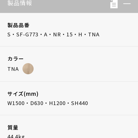
製品情報
製品品番
S・SF-G773・A・NR・15・H・TNA
カラー
TNA
サイズ(mm)
W1500・D630・H1200・SH440
質量
44.4kg