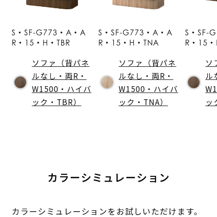
S・SF-G773・A・A
S・SF-G773・A・A
S・SF-
R・15・H・TBR
R・15・H・TNA
R・15・
ソファ（背パネ
ソファ（背パネ
ソ
ルなし・両R・
ルなし・両R・
ル
W1500・ハイバ
W1500・ハイバ
W
ック・TBR）
ック・TNA）
ッ
カラーシミュレーション
カラーシミュレーションをお試しいただけます。