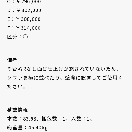
C：￥296,000
D：￥302,000
E：￥308,000
F：￥314,000
区分：◯
備考
※台輪Rなし面は仕上げが施されていないため、
ソファを横に並べたり、壁際に設置してご使用く
ださい。
積載情報
才数：83.68、
梱包数：1、
入数：1、
総重量：46.40kg