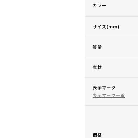
カラー
サイズ(mm)
質量
素材
表示マーク
表示マーク一覧
価格