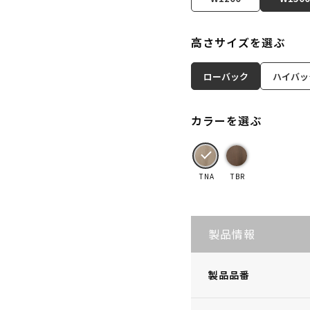
高さサイズを選ぶ
ローバック
ハイバッ
カラーを選ぶ
TNA
TBR
製品情報
製品品番