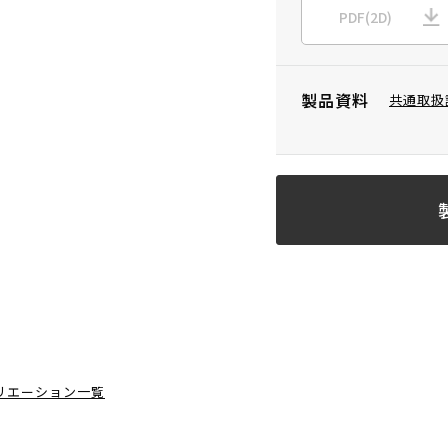
PDF(2D)
製品資料
共通取扱
リエーション一覧