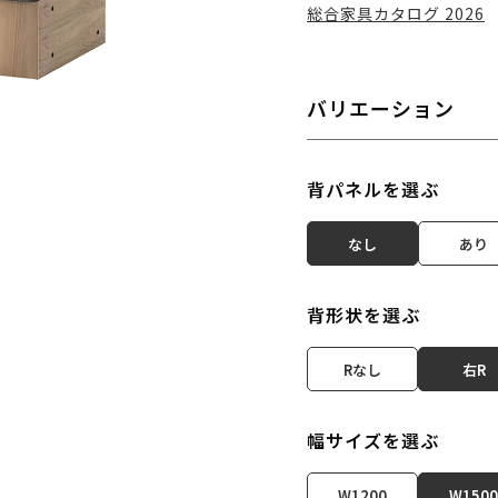
総合家具カタログ 2026
バリエーション
背パネルを選ぶ
なし
あり
背形状を選ぶ
Rなし
右R
幅サイズを選ぶ
W1200
W1500