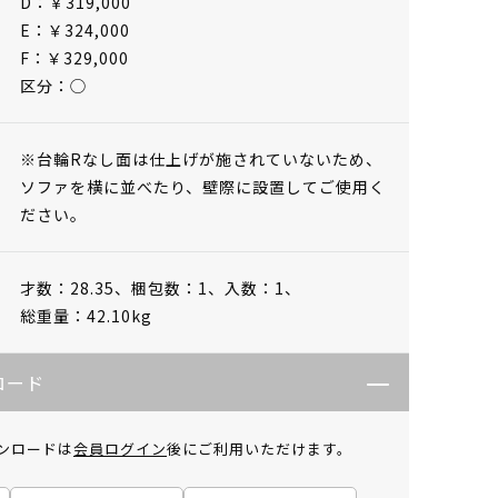
D：￥319,000
E：￥324,000
F：￥329,000
区分：◯
※台輪Rなし面は仕上げが施されていないため、
ソファを横に並べたり、壁際に設置してご使用く
ださい。
才数：28.35、
梱包数：1、
入数：1、
総重量：42.10kg
ロード
ンロードは
会員ログイン
後にご利用いただけます。