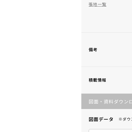
張地一覧
備考
積載情報
図面・資料ダウン
図面データ
※ダウ