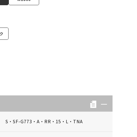
ク
S・SF-G773・A・RR・15・L・TNA