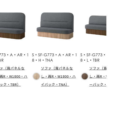
G773・A・AR・1
S・SF-G773・A・AR・1
S・SF-G773・A
BR
8・H・TNA
8・L・TBR
ァ（背パネルな
ソファ（背パネルな
ソファ（背パ
両R・W1800・ハ
し・両R・W1800・ハ
し・両R・W18
ック・TBR）
イバック・TNA）
ーバック・TB