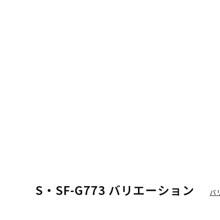
S・SF-G773 バリエーション
バ