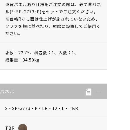
※背パネルあり仕様をご注文の際は、必ず背パネ
ル(S･SF-G773･P)をセットでご注文ください。
※台輪Rなし面は仕上げが施されていないため、
ソファを横に並べたり、壁際に設置してご使用く
ださい。
才数：22.75、
梱包数：1、
入数：1、
総重量：34.50kg
背パネル
S・SF-G773・P・LR・12・L・TBR
TBR