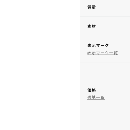
質量
素材
表示マーク
表示マーク一覧
価格
張地一覧