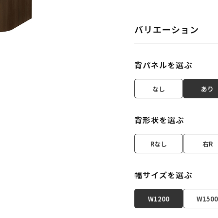
バリエーション
背パネルを選ぶ
なし
あり
背形状を選ぶ
Rなし
右R
幅サイズを選ぶ
W1200
W1500