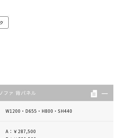
ク
ソファ 背パネル
W1200・D655・H800・SH440
A：￥287,500