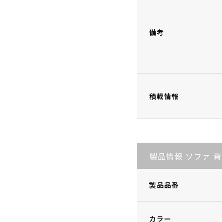
備考
積載情報
製品情報 ソファ 
製品品番
カラー