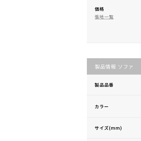
価格
張地一覧
製品情報 ソファ
製品品番
カラー
サイズ(mm)