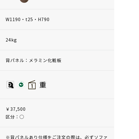
W1190・t25・H790
24kg
背パネル：メラミン化粧板
￥37,500
区分：◯
※背パネルあり仕様をご注文の際は、必ずソファ