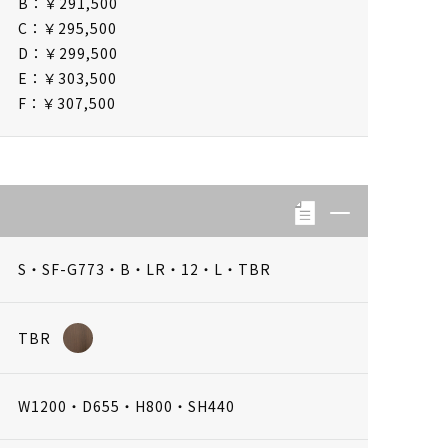
B：￥291,500
C：￥295,500
D：￥299,500
E：￥303,500
F：￥307,500
S・SF-G773・B・LR・12・L・TBR
TBR
W1200・D655・H800・SH440