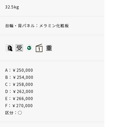
32.5kg
台輪・背パネル：メラミン化粧板
A：￥250,000
B：￥254,000
C：￥258,000
D：￥262,000
E：￥266,000
F：￥270,000
区分：◯