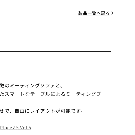
製品一覧へ戻る
徴のミーティングソファと、
たスマートなテーブルによるミーティングブー
せで、自由にレイアウトが可能です。
Place2.5 Vol.5