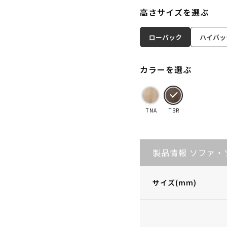
高さサイズを選ぶ
ローバック
ハイバッ
カラーを選ぶ
TNA
TBR
製品情報 ソファ・
サイズ(mm)