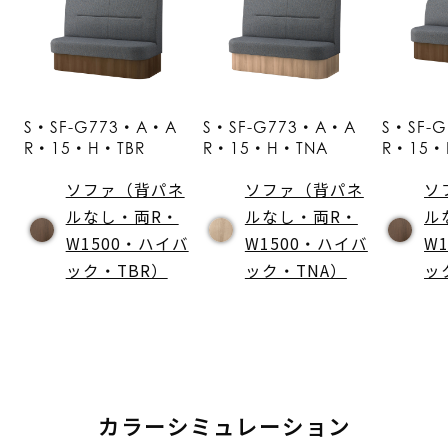
S・SF-G773・A・A
S・SF-G773・A・A
S・SF-
R・15・H・TBR
R・15・H・TNA
R・15・
ソファ（背パネ
ソファ（背パネ
ソ
ルなし・両R・
ルなし・両R・
ル
W1500・ハイバ
W1500・ハイバ
W
ック・TBR）
ック・TNA）
ッ
カラーシミュレーション