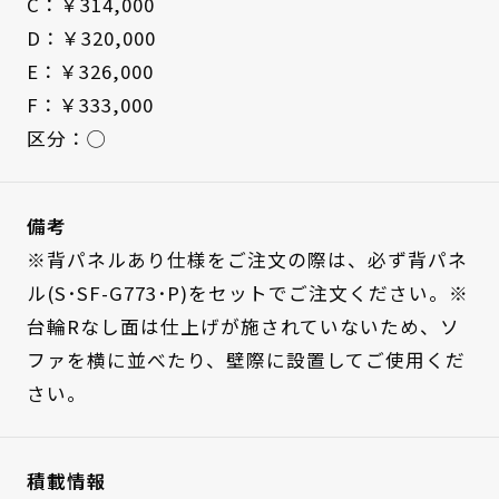
C：￥314,000
D：￥320,000
E：￥326,000
F：￥333,000
区分：◯
備考
※背パネルあり仕様をご注文の際は、必ず背パネ
ル(S･SF-G773･P)をセットでご注文ください。※
台輪Rなし面は仕上げが施されていないため、ソ
ファを横に並べたり、壁際に設置してご使用くだ
さい。
積載情報