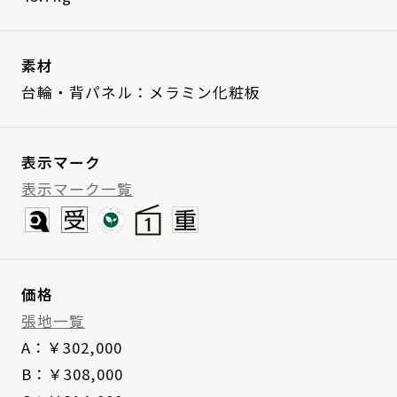
素材
台輪・背パネル：メラミン化粧板
表示マーク
表示マーク一覧
価格
張地一覧
A：￥302,000
B：￥308,000