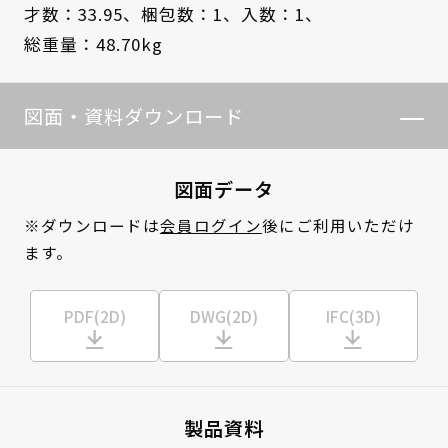
才数：33.95、
梱包数：1、
入数：1、
総重量：48.70kg
図面・資料ダウンロード
図面データ
※ダウンロードは
会員ログイン
後にご利用いただけ
ます。
PDF(2D)
DWG(2D)
IFC(3D)
製品資料