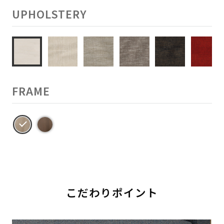
UPHOLSTERY
FRAME
こだわりポイント