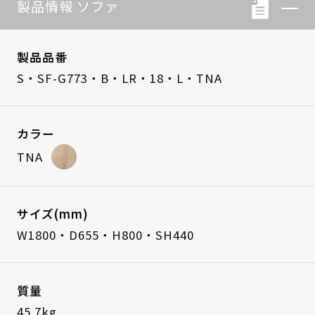
製品情報 ソファ
製品品番
S・SF-G773・B・LR・18・L・TNA
カラー
TNA
サイズ(mm)
W1800・D655・H800・SH440
質量
45.7kg