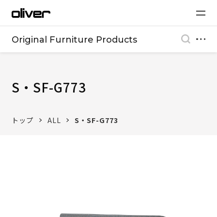
Original Furniture Products
S・SF-G773
トップ
ALL
S・SF-G773