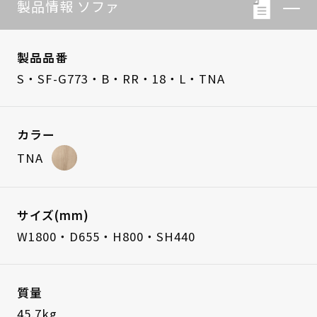
製品情報 ソファ
製品品番
S・SF-G773・B・RR・18・L・TNA
カラー
TNA
サイズ(mm)
W1800・D655・H800・SH440
質量
45.7kg