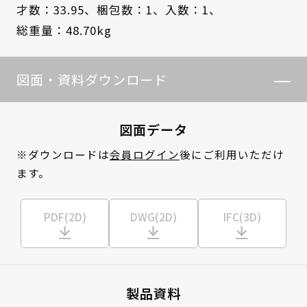
才数：33.95、
梱包数：1、
入数：1、
総重量：48.70kg
図面・資料ダウンロード
図面データ
※ダウンロードは
会員ログイン
後にご利用いただけ
ます。
PDF(2D)
DWG(2D)
IFC(3D)
製品資料