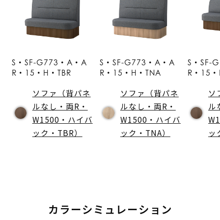
S・SF-G773・A・A
S・SF-G773・A・A
S・SF-
R・15・H・TBR
R・15・H・TNA
R・15・
ソファ（背パネ
ソファ（背パネ
ソ
ルなし・両R・
ルなし・両R・
ル
W1500・ハイバ
W1500・ハイバ
W
ック・TBR）
ック・TNA）
ッ
カラーシミュレーション