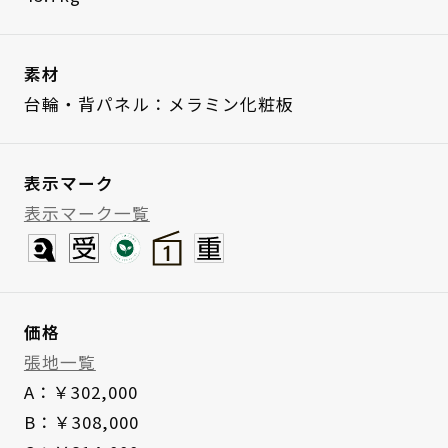
素材
台輪・背パネル：メラミン化粧板
表示マーク
表示マーク一覧
価格
張地一覧
A：￥302,000
B：￥308,000