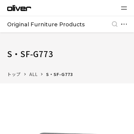
Original Furniture Products
S・SF-G773
トップ
ALL
S・SF-G773