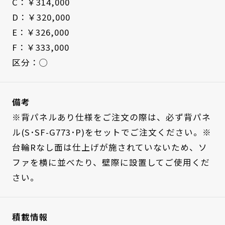
C：￥314,000
D：￥320,000
E：￥326,000
F：￥333,000
区分：◯
備考
※背パネルあり仕様をご注文の際は、必ず背パネ
ル(S･SF-G773･P)をセットでご注文ください。※
台輪Rなし面は仕上げが施されていないため、ソ
ファを横に並べたり、壁際に設置してご使用くだ
さい。
積載情報