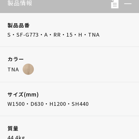
製品情報
製品品番
S・SF-G773・A・RR・15・H・TNA
カラー
TNA
サイズ(mm)
W1500・D630・H1200・SH440
質量
44.4kg